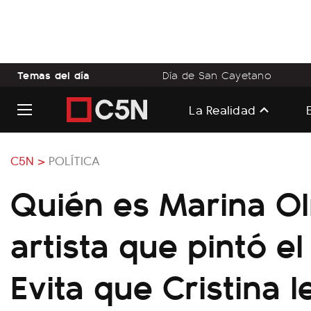
Temas del día
Día de San Cayetano
La Realidad
C5N >
POLÍTICA
Quién es Marina Ol
artista que pintó e
Evita que Cristina l