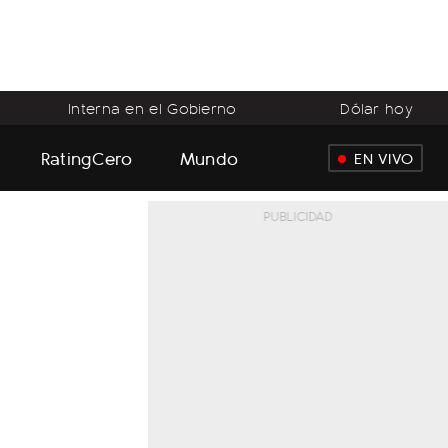
Interna en el Gobierno
Dólar hoy
RatingCero
Mundo
EN VIVO