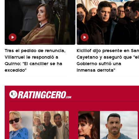
Tras el pedido de renuncia,
Kicillof dijo presente en Sa
Villarruel le respondió a
Cayetano y aseguró que "el
Quirno: "El canciller se ha
Gobierno sufrió una
excedido"
inmensa derrota"