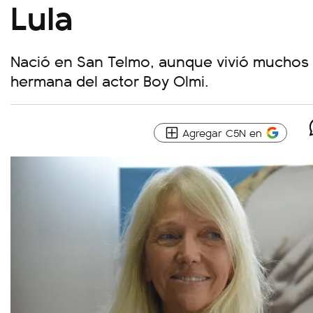
Lula
Nació en San Telmo, aunque vivió muchos a
hermana del actor Boy Olmi.
Agregar C5N en