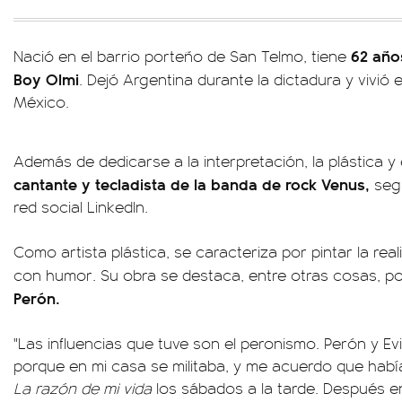
62 año
Nació en el barrio porteño de San Telmo, tiene
Boy Olmi
. Dejó Argentina durante la dictadura y vivió
México.
Además de dedicarse a la interpretación, la plástica y 
cantante y tecladista de la banda de rock Venus,
segú
red social LinkedIn.
Como artista plástica, se caracteriza por pintar la real
con humor. Su obra se destaca, entre otras cosas, po
Perón.
"Las influencias que tuve son el peronismo. Perón y Ev
porque en mi casa se militaba, y me acuerdo que hab
La razón de mi vida
los sábados a la tarde. Después 