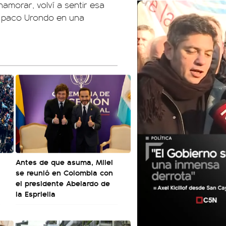
amorar, volví a sentir esa
ia paco Urondo en una
l
Antes de que asuma, Milei
se reunió en Colombia con
el presidente Abelardo de
la Espriella