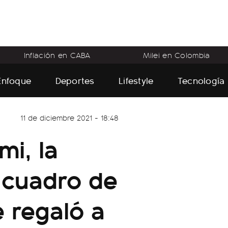
Inflación en CABA
Milei en Colombia
Enfoque
Deportes
Lifestyle
Tecnología
11 de diciembre 2021 - 18:48
mi, la
l cuadro de
e regaló a