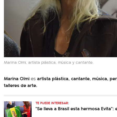
Marina Olmi, artista plástica, música y cantante.
Marina Olmi
artista plástica, cantante, música, p
es
talleres de arte.
TE PUEDE INTERESAR:
"Se lleva a Brasil esta hermosa Evita": 