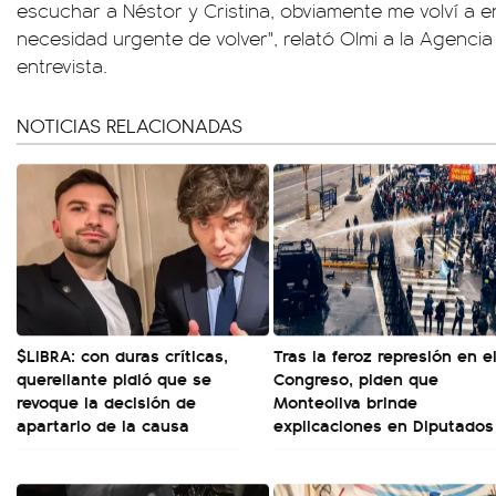
escuchar a Néstor y Cristina, obviamente me volví a en
necesidad urgente de volver", relató Olmi a la Agenc
entrevista.
NOTICIAS RELACIONADAS
$LIBRA: con duras críticas,
Tras la feroz represión en e
querellante pidió que se
Congreso, piden que
revoque la decisión de
Monteoliva brinde
apartarlo de la causa
explicaciones en Diputados