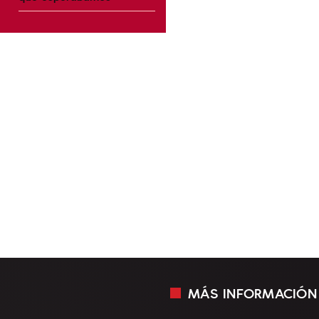
MÁS INFORMACIÓN