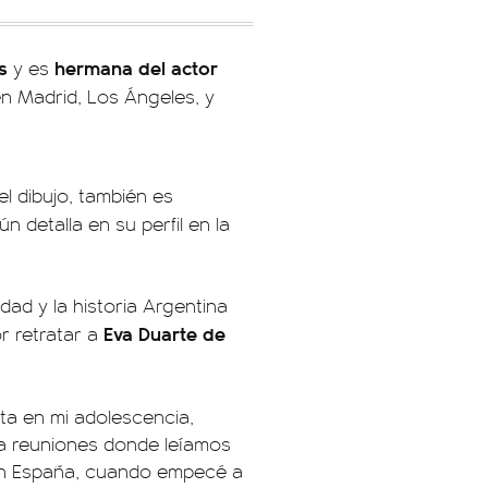
s
hermana del actor
y es
 en Madrid, Los Ángeles, y
el dibujo, también es
n detalla en su perfil en la
idad y la historia Argentina
Eva Duarte de
r retratar a
ita en mi adolescencia,
ía reuniones donde leíamos
en España, cuando empecé a