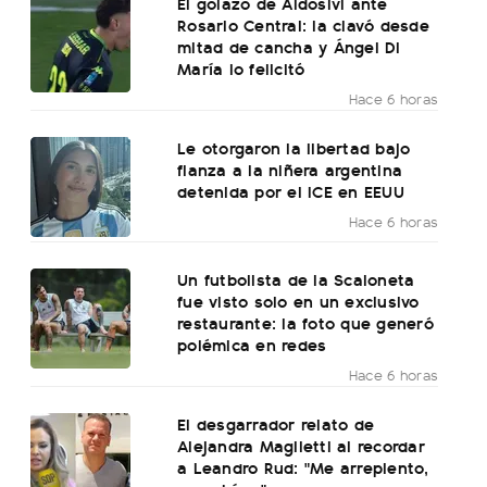
El golazo de Aldosivi ante
Rosario Central: la clavó desde
mitad de cancha y Ángel Di
María lo felicitó
Hace 6 horas
Le otorgaron la libertad bajo
fianza a la niñera argentina
detenida por el ICE en EEUU
Hace 6 horas
Un futbolista de la Scaloneta
fue visto solo en un exclusivo
restaurante: la foto que generó
polémica en redes
Hace 6 horas
El desgarrador relato de
Alejandra Maglietti al recordar
a Leandro Rud: "Me arrepiento,