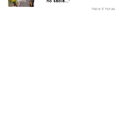
no sabía..."
Hace 6 horas