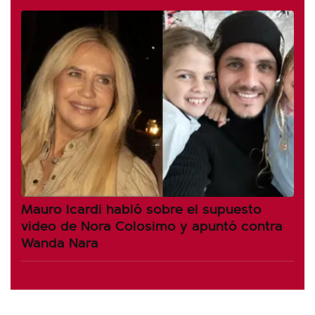
Mauro Icardi habló sobre el supuesto
video de Nora Colosimo y apuntó contra
Wanda Nara