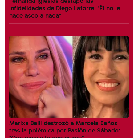
Fernanda Iglesias destapó las
infidelidades de Diego Latorre: "Él no le
hace asco a nada"
Marixa Balli destrozó a Marcela Baños
tras la polémica por Pasión de Sábado:
"Que piense lo que quiera"