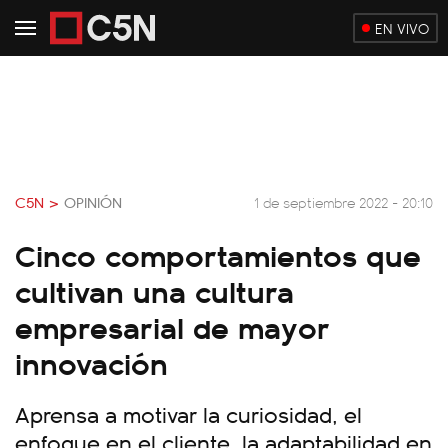
EN VIVO
C5N >
OPINIÓN
1 de septiembre 2022 - 20:10
Cinco comportamientos que
cultivan una cultura
empresarial de mayor
innovación
Aprensa a motivar la curiosidad, el
enfoque en el cliente, la adaptabilidad en