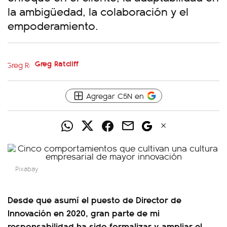
la ambigüedad, la colaboración y el
empoderamiento.
Greg Ratcliff
Agregar C5N en
Pixabay
Desde que asumí el puesto de Director de
Innovación en 2020, gran parte de mi
responsabilidad ha sido formalizar y ampliar el