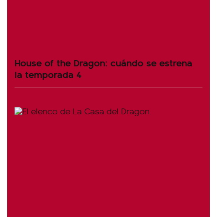
House of the Dragon: cuándo se estrena
la temporada 4