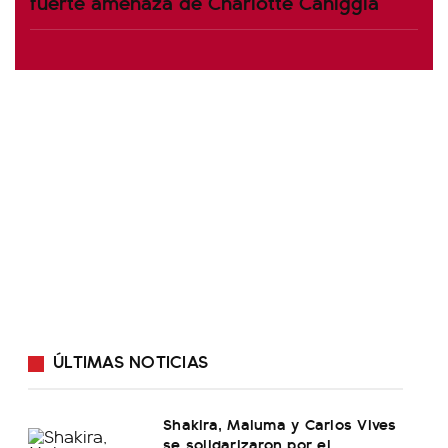
fuerte amenaza de Charlotte Caniggia
ÚLTIMAS NOTICIAS
Shakira, Maluma y Carlos Vives
se solidarizaron por el