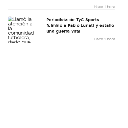
Hace 1 hora
Periodista de TyC Sports
fulminó a Pablo Lunati y estalló
una guerra viral
Hace 1 hora