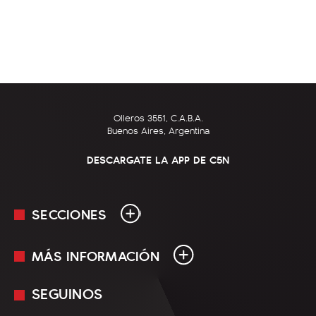
Olleros 3551, C.A.B.A.
Buenos Aires, Argentina
DESCARGATE LA APP DE C5N
SECCIONES
MÁS INFORMACIÓN
En Vivo
Minuto Uno
SEGUINOS
Mediakit
Política