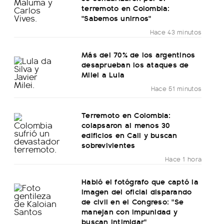
terremoto en Colombia:
"Sabemos unirnos"
Hace 43 minutos
Más del 70% de los argentinos
desaprueban los ataques de
Milei a Lula
Hace 51 minutos
Terremoto en Colombia:
colapsaron al menos 30
edificios en Cali y buscan
sobrevivientes
Hace 1 hora
Habló el fotógrafo que captó la
imagen del oficial disparando
de civil en el Congreso: "Se
manejan con impunidad y
buscan intimidar"