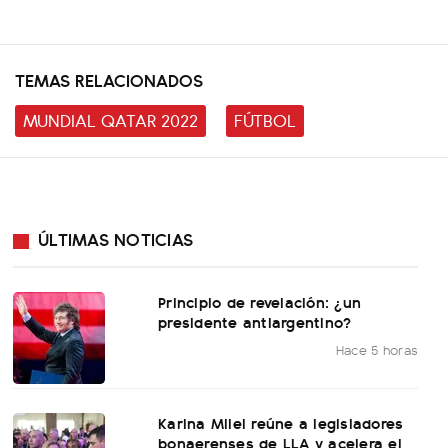
TEMAS RELACIONADOS
MUNDIAL QATAR 2022
FÚTBOL
ÚLTIMAS NOTICIAS
Principio de revelación: ¿un
presidente antiargentino?
Hace 5 horas
Karina Milei reúne a legisladores
bonaerenses de LLA y acelera el