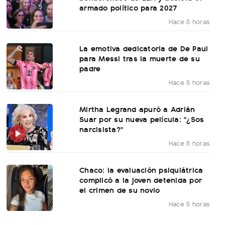
armado político para 2027
Hace 5 horas
La emotiva dedicatoria de De Paul
para Messi tras la muerte de su
padre
Hace 5 horas
Mirtha Legrand apuró a Adrián
Suar por su nueva película: "¿Sos
narcisista?"
Hace 5 horas
Chaco: la evaluación psiquiátrica
complicó a la joven detenida por
el crimen de su novio
Hace 5 horas