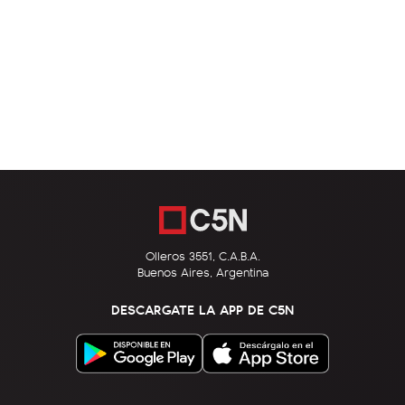
Olleros 3551, C.A.B.A.
Buenos Aires, Argentina
DESCARGATE LA APP DE C5N