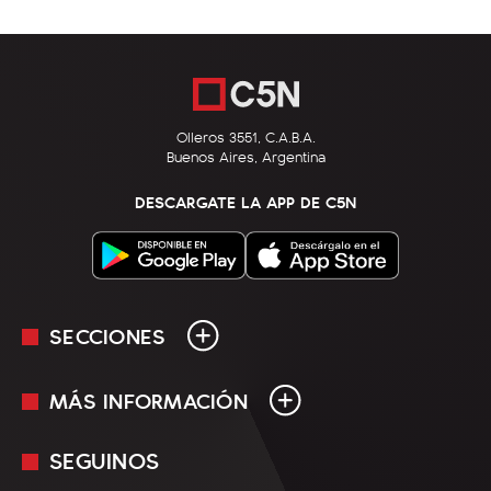
Olleros 3551, C.A.B.A.
Buenos Aires, Argentina
DESCARGATE LA APP DE C5N
SECCIONES
MÁS INFORMACIÓN
En Vivo
Minuto Uno
SEGUINOS
Mediakit
Política