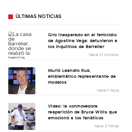
ÚLTIMAS NOTICIAS
Giro inesperado en el femicidio
de Agostina Vega: detuvieron a
los inquilinos de Barrelier
Hace 21 minutos
Murió Leandro Rud,
emblemático representante de
modelos
Hace 1 hora
Video: la conmovedora
reaparición de Bruce Willis que
emocionó a los fanáticos
Hace 2 horas