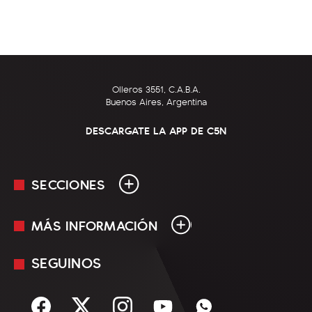
Olleros 3551, C.A.B.A.
Buenos Aires, Argentina
DESCARGATE LA APP DE C5N
SECCIONES
MÁS INFORMACIÓN
En Vivo
Minuto Uno
SEGUINOS
Mediakit
Política
Términos y condiciones
Sociedad