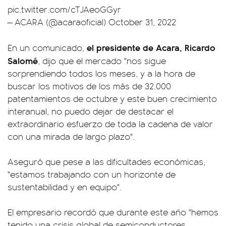
pic.twitter.com/cTJAeoGGyr
— ACARA (@acaraoficial)
October 31, 2022
el presidente de Acara, Ricardo
En un comunicado,
Salomé
, dijo que el mercado "nos sigue
sorprendiendo todos los meses, y a la hora de
buscar los motivos de los más de 32.000
patentamientos de octubre y este buen crecimiento
interanual, no puedo dejar de destacar el
extraordinario esfuerzo de toda la cadena de valor
con una mirada de largo plazo".
Aseguró que pese a las dificultades económicas,
"estamos trabajando con un horizonte de
sustentabilidad y en equipo".
El empresario recordó que durante este año "hemos
tenido una crisis global de semiconductores,