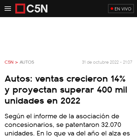
EN VIVO
C5N >
AUTOS
31 de octubre 2022 - 21:07
Autos: ventas crecieron 14%
y proyectan superar 400 mil
unidades en 2022
Según el informe de la asociación de
concesionarios, se patentaron 32.070
unidades. En lo que va del año el alza es