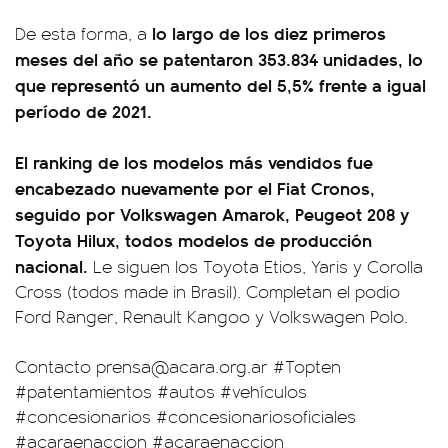
lo largo de los diez primeros
De esta forma, a
meses del año se patentaron 353.834 unidades, lo
que representó un aumento del 5,5% frente a igual
período de 2021.
El ranking de los modelos más vendidos fue
encabezado nuevamente por el Fiat Cronos,
seguido por Volkswagen Amarok, Peugeot 208 y
Toyota Hilux, todos modelos de producción
nacional.
Le siguen los Toyota Etios, Yaris y Corolla
Cross (todos made in Brasil). Completan el podio
Ford Ranger, Renault Kangoo y Volkswagen Polo.
Contacto
prensa@acara.org.ar
#Topten
#patentamientos
#autos
#vehículos
#concesionarios
#concesionariosoficiales
#acaraenaccion
#acaraenaccion