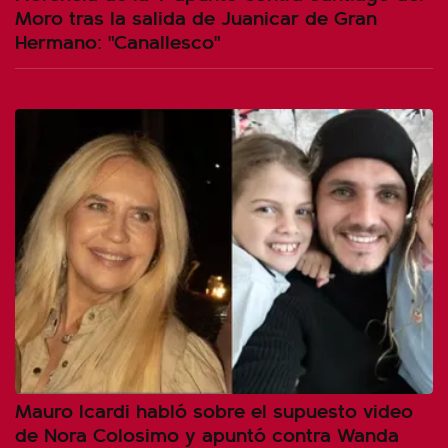
Moro tras la salida de Juanicar de Gran
Hermano: "Canallesco"
Mauro Icardi habló sobre el supuesto video
de Nora Colosimo y apuntó contra Wanda