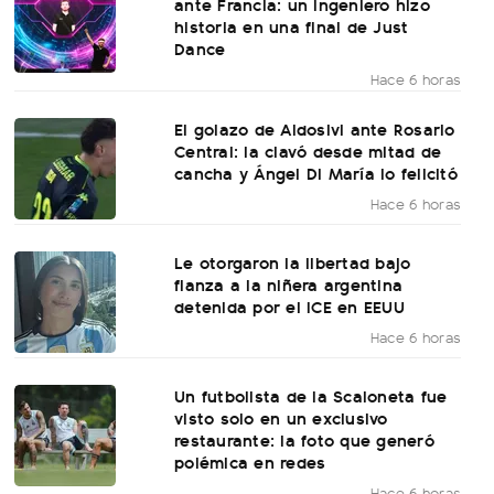
ante Francia: un ingeniero hizo
historia en una final de Just
Dance
Hace 6 horas
El golazo de Aldosivi ante Rosario
Central: la clavó desde mitad de
cancha y Ángel Di María lo felicitó
Hace 6 horas
Le otorgaron la libertad bajo
fianza a la niñera argentina
detenida por el ICE en EEUU
Hace 6 horas
Un futbolista de la Scaloneta fue
visto solo en un exclusivo
restaurante: la foto que generó
polémica en redes
Hace 6 horas