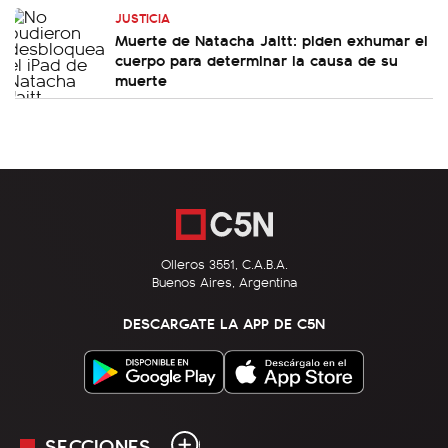
JUSTICIA
Muerte de Natacha Jaitt: piden exhumar el
cuerpo para determinar la causa de su
muerte
Olleros 3551, C.A.B.A.
Buenos Aires, Argentina
DESCARGATE LA APP DE C5N
SECCIONES