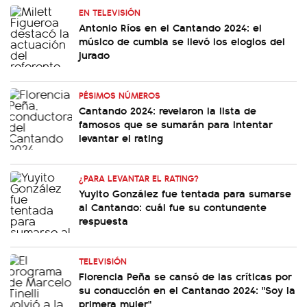
EN TELEVISIÓN
Antonio Ríos en el Cantando 2024: el
músico de cumbia se llevó los elogios del
jurado
PÉSIMOS NÚMEROS
Cantando 2024: revelaron la lista de
famosos que se sumarán para intentar
levantar el rating
¿PARA LEVANTAR EL RATING?
Yuyito González fue tentada para sumarse
al Cantando: cuál fue su contundente
respuesta
TELEVISIÓN
Florencia Peña se cansó de las críticas por
su conducción en el Cantando 2024: "Soy la
primera mujer"