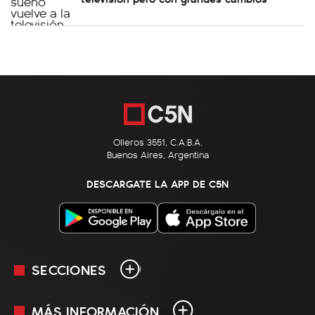
Olleros 3551, C.A.B.A.
Buenos Aires, Argentina
DESCARGATE LA APP DE C5N
SECCIONES
MÁS INFORMACIÓN
En Vivo