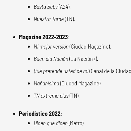
Basta Baby
(A24).
Nuestra Tarde
(TN).
Magazine 2022-2023
:
Mi mejor versión
(Ciudad Magazine).
Buen día Nación
(La Nación+).
Qué pretende usted de mi
(Canal de la Ciudad
Mañanísima
(Ciudad Magazine).
TN extremo plus
(TN).
Periodístico 2022
:
Dicen que dicen
(Metro).