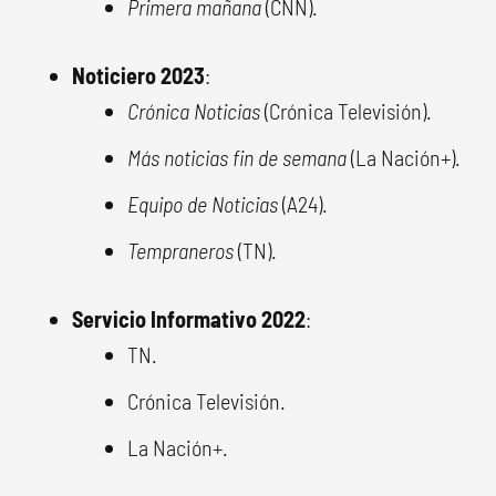
Primera mañana
(CNN).
Noticiero 2023
:
Crónica Noticias
(Crónica Televisión).
Más noticias fin de semana
(La Nación+).
Equipo de Noticias
(A24).
Tempraneros
(TN).
Servicio Informativo 2022
:
TN.
Crónica Televisión.
La Nación+.