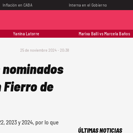
Inflación en CABA
Interna en el Gobierno
Yanina Latorre
Marixa Balli vs Marcela Baños
25 de noviembre 2024 - 20:38
s nominados
 Fierro de
2, 2023 y 2024, por lo que
ÚLTIMAS NOTICIAS