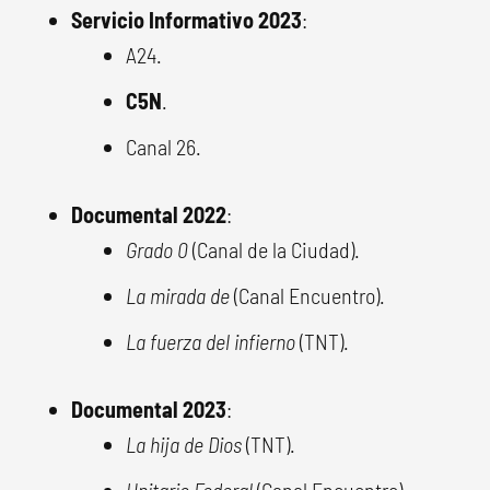
Servicio Informativo 2023
:
A24.
C5N
.
Canal 26.
Documental 2022
:
Grado 0
(Canal de la Ciudad).
La mirada de
(Canal Encuentro).
La fuerza del infierno
(TNT).
Documental 2023
:
La hija de Dios
(TNT).