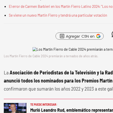
El error de Carmen Barbieri en los Martín Fierro Latino 2024: "Los n
Se viene un nuevo Martin Fierro y tendrá una particular votación
Agregar C5N en
Los Martín Fierro de Cable 2024 premiarán a ternados de años atrás.
La
Asociación de Periodistas de la Televisión y la Ra
anunció todos los nominados para los Premios Martín
confirmaron que sumarán los años 2022 y 2023 a este ga
TE PUEDE INTERESAR:
Murió Leandro Rud, emblemático representa