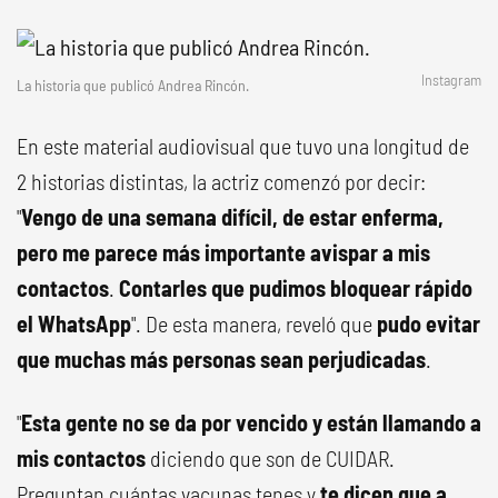
Instagram
La historia que publicó Andrea Rincón.
En este material audiovisual que tuvo una longitud de
2 historias distintas, la actriz comenzó por decir:
"
Vengo de una semana difícil, de estar enferma,
pero me parece más importante avispar a mis
contactos
.
Contarles que pudimos bloquear rápido
el WhatsApp
". De esta manera, reveló que
pudo evitar
que muchas más personas sean perjudicadas
.
"
Esta gente no se da por vencido y están llamando a
mis contactos
diciendo que son de CUIDAR.
Preguntan cuántas vacunas tenes y
te dicen que a