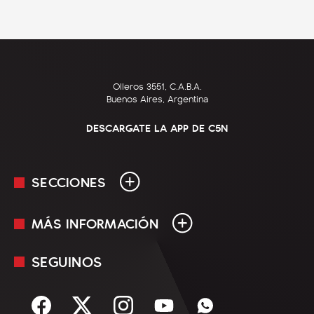
Olleros 3551, C.A.B.A.
Buenos Aires, Argentina
DESCARGATE LA APP DE C5N
SECCIONES
MÁS INFORMACIÓN
En Vivo
Minuto Uno
SEGUINOS
Mediakit
Política
Términos y condiciones
Sociedad