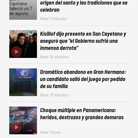
origen del santo y las tradiciones que se
celebran
Hace 7 minutos
Kicillof dijo presente en San Cayetano y
aseguró que "el Gobierno sufrió una
inmensa derrota"
Hace 14 minutos
Dramático abandono en Gran Hermano:
un candidato salió del juego por pedido
de su familia
Hace 31 minutos
Choque múltiple en Panamericana:
heridos, destrozos y grandes demoras
Hace 1 hora