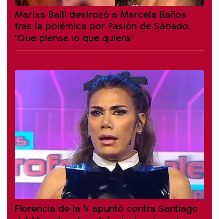
Marixa Balli destrozó a Marcela Baños
tras la polémica por Pasión de Sábado:
"Que piense lo que quiera"
Florencia de la V apuntó contra Santiago