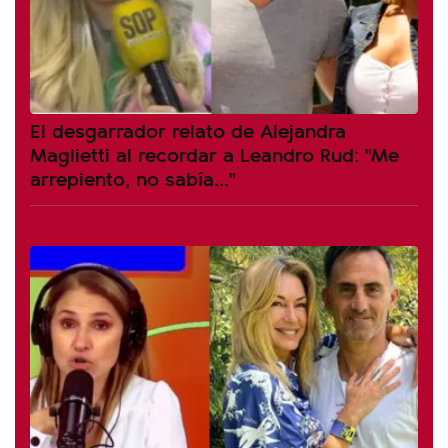
El desgarrador relato de Alejandra
Maglietti al recordar a Leandro Rud: "Me
arrepiento, no sabía..."