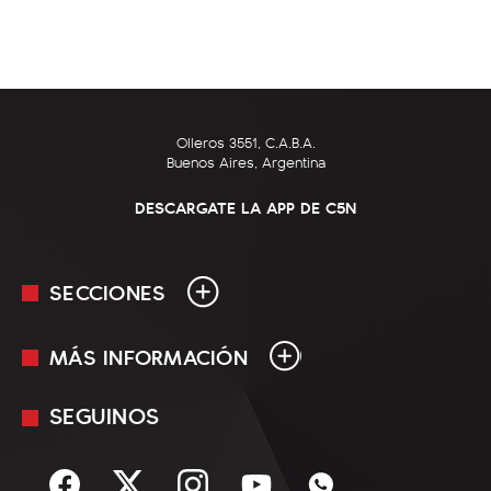
Olleros 3551, C.A.B.A.
Buenos Aires, Argentina
DESCARGATE LA APP DE C5N
SECCIONES
MÁS INFORMACIÓN
En Vivo
Minuto Uno
SEGUINOS
Mediakit
Política
Términos y condiciones
Sociedad