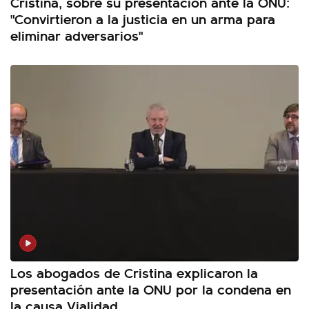
Cristina, sobre su presentación ante la ONU:
"Convirtieron a la justicia en un arma para
eliminar adversarios"
Los abogados de Cristina explicaron la
presentación ante la ONU por la condena en
la causa Vialidad