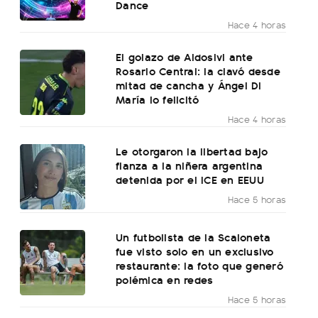
Dance
Hace 4 horas
El golazo de Aldosivi ante
Rosario Central: la clavó desde
mitad de cancha y Ángel Di
María lo felicitó
Hace 4 horas
Le otorgaron la libertad bajo
fianza a la niñera argentina
detenida por el ICE en EEUU
Hace 5 horas
Un futbolista de la Scaloneta
fue visto solo en un exclusivo
restaurante: la foto que generó
polémica en redes
Hace 5 horas