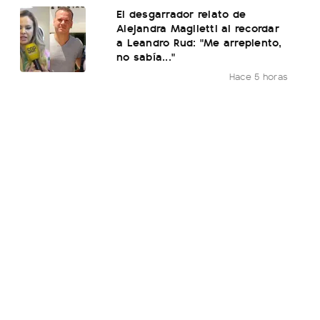
El desgarrador relato de
Alejandra Maglietti al recordar
a Leandro Rud: "Me arrepiento,
no sabía..."
Hace 5 horas