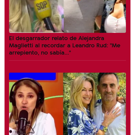
El desgarrador relato de Alejandra
Maglietti al recordar a Leandro Rud: "Me
arrepiento, no sabía..."