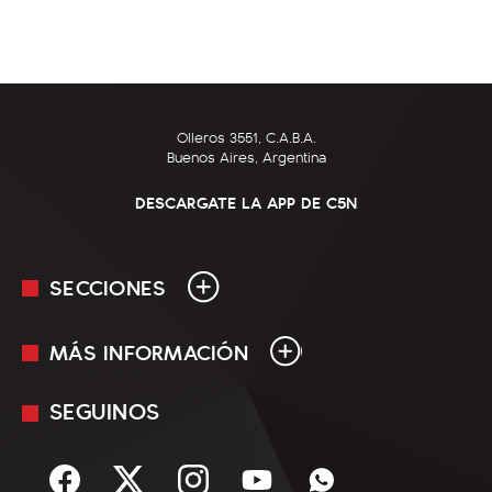
Olleros 3551, C.A.B.A.
Buenos Aires, Argentina
DESCARGATE LA APP DE C5N
SECCIONES
MÁS INFORMACIÓN
En Vivo
Minuto Uno
SEGUINOS
Mediakit
Política
Términos y condiciones
Sociedad