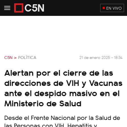
EN VIVO
C5N >
POLÍTICA
21 de enero 2025 - 18:34
Alertan por el cierre de las
direcciones de VIH y Vacunas
ante el despido masivo en el
Ministerio de Salud
Desde el Frente Nacional por la Salud de
las Personas con VIH, Hepatitis y