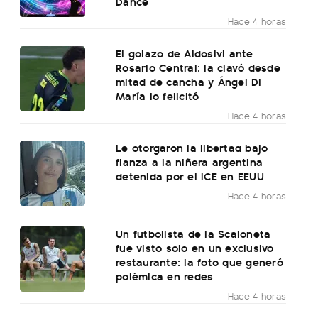
Dance
Hace 4 horas
El golazo de Aldosivi ante
Rosario Central: la clavó desde
mitad de cancha y Ángel Di
María lo felicitó
Hace 4 horas
Le otorgaron la libertad bajo
fianza a la niñera argentina
detenida por el ICE en EEUU
Hace 4 horas
Un futbolista de la Scaloneta
fue visto solo en un exclusivo
restaurante: la foto que generó
polémica en redes
Hace 4 horas