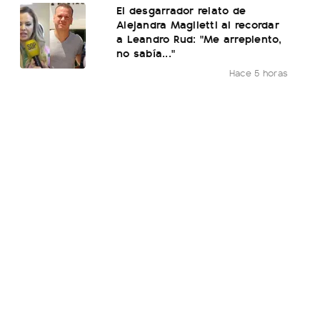
El desgarrador relato de
Alejandra Maglietti al recordar
a Leandro Rud: "Me arrepiento,
no sabía..."
Hace 5 horas