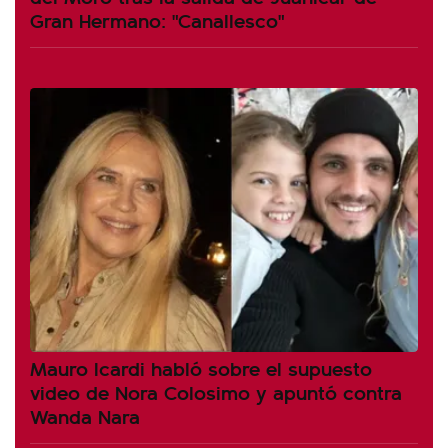
Gran Hermano: "Canallesco"
Mauro Icardi habló sobre el supuesto
video de Nora Colosimo y apuntó contra
Wanda Nara