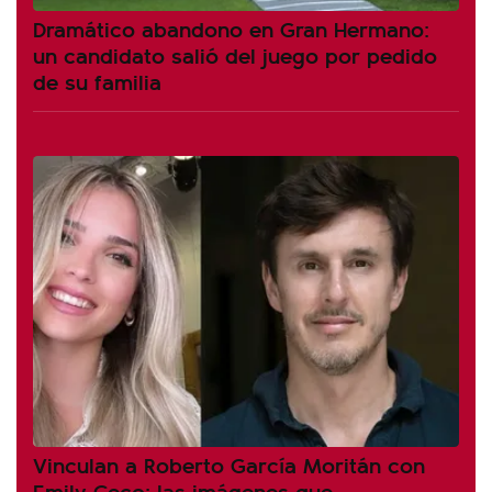
Dramático abandono en Gran Hermano:
un candidato salió del juego por pedido
de su familia
Vinculan a Roberto García Moritán con
Emily Ceco: las imágenes que