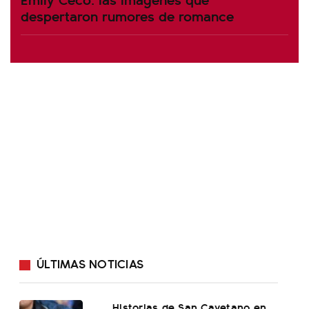
despertaron rumores de romance
ÚLTIMAS NOTICIAS
Historias de San Cayetano en