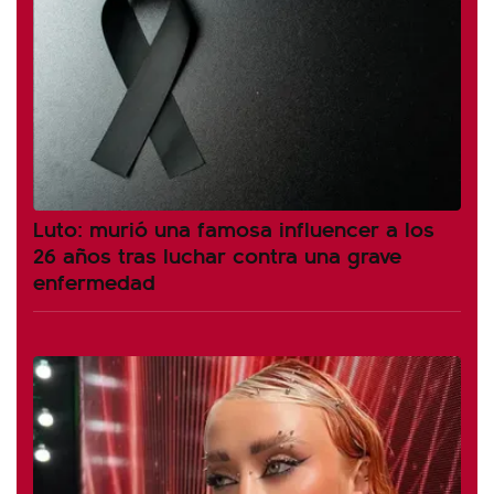
Luto: murió una famosa influencer a los
26 años tras luchar contra una grave
enfermedad