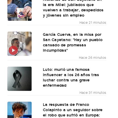
la era Milei: jubilados que
vuelven a trabajar, despedidos
y jóvenes sin empleo
Hace 21 minutos
García Cuerva, en la misa por
San Cayetano: "Hay un pueblo
cansado de promesas
incumplidas"
Hace 26 minutos
Luto: murió una famosa
influencer a los 26 años tras
luchar contra una grave
enfermedad
Hace 31 minutos
La respuesta de Franco
Colapinto a un seguidor sobre
el robo que sufrió en Europa: