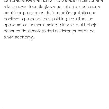
carreras STEM y alimentar su vocación relacionada
a las nuevas tecnologías y por el otro, sostener y
amplificar programas de formación gratuito que
conlleve a procesos de upskilling, reskilling, las
aproximen al primer empleo o la vuelta al trabajo
después de la maternidad o lideren puestos de
silver economy.