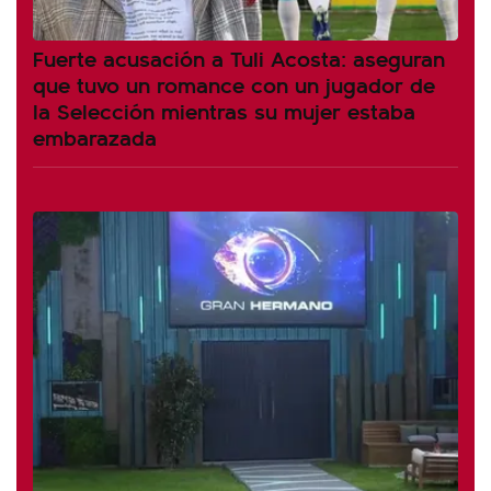
Fuerte acusación a Tuli Acosta: aseguran
que tuvo un romance con un jugador de
la Selección mientras su mujer estaba
embarazada