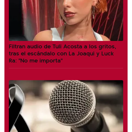
Filtran audio de Tuli Acosta a los gritos,
tras el escándalo con La Joaqui y Luck
Ra: "No me importa"