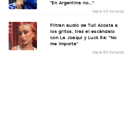
"En Argentina no..."
Hace 45 minutos
Filtran audio de Tuli Acosta a
los gritos, tras el escándalo
con La Joaqui y Luck Ra: "No
me importa"
Hace 50 minutos