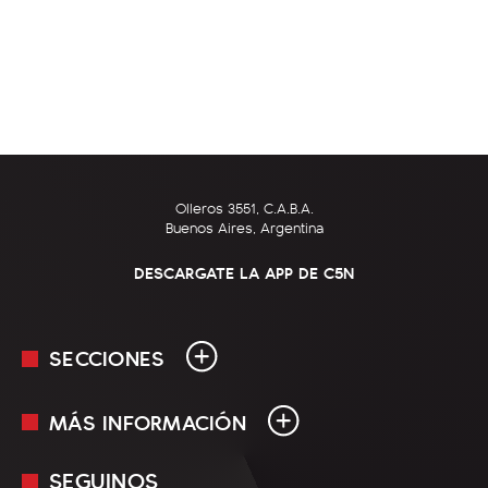
Olleros 3551, C.A.B.A.
Buenos Aires, Argentina
DESCARGATE LA APP DE C5N
SECCIONES
MÁS INFORMACIÓN
En Vivo
Minuto Uno
SEGUINOS