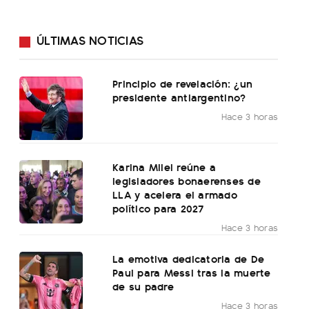
ÚLTIMAS NOTICIAS
Principio de revelación: ¿un
presidente antiargentino?
Hace 3 horas
Karina Milei reúne a
legisladores bonaerenses de
LLA y acelera el armado
político para 2027
Hace 3 horas
La emotiva dedicatoria de De
Paul para Messi tras la muerte
de su padre
Hace 3 horas