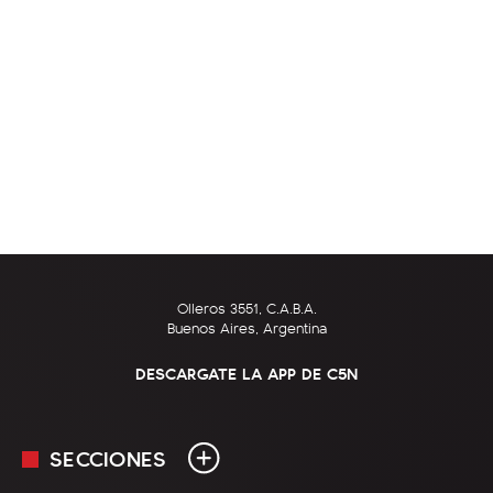
Olleros 3551, C.A.B.A.
Buenos Aires, Argentina
DESCARGATE LA APP DE C5N
SECCIONES