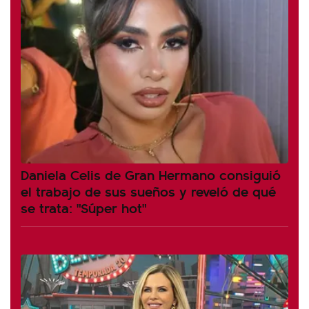
Daniela Celis de Gran Hermano consiguió
el trabajo de sus sueños y reveló de qué
se trata: "Súper hot"