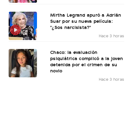
Mirtha Legrand apuró a Adrián
Suar por su nueva película:
"¿Sos narcisista?"
Hace 3 horas
Chaco: la evaluación
psiquiátrica complicó a la joven
detenida por el crimen de su
novio
Hace 3 horas