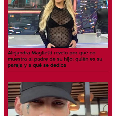
Alejandra Maglietti reveló por qué no
muestra al padre de su hijo: quién es su
pareja y a qué se dedica