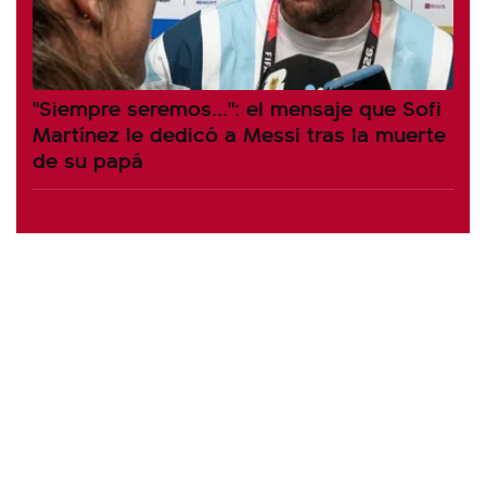
"Siempre seremos...": el mensaje que Sofi
Martínez le dedicó a Messi tras la muerte
de su papá