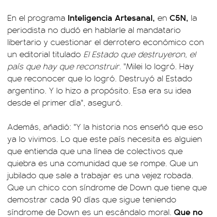
Inteligencia Artesanal,
C5N,
En el programa
en
la
periodista no dudó en hablarle al mandatario
libertario y cuestionar el derrotero económico con
un editorial titulado
El Estado que destruyeron, el
país que hay que reconstruir
. "Milei lo logró. Hay
que reconocer que lo logró. Destruyó al Estado
argentino. Y lo hizo a propósito. Esa era su idea
desde el primer día", aseguró.
Además, añadió: "Y la historia nos enseñó que eso
ya lo vivimos. Lo que este país necesita es alguien
que entienda que una línea de colectivos que
quiebra es una comunidad que se rompe. Que un
jubilado que sale a trabajar es una vejez robada.
Que un chico con síndrome de Down que tiene que
demostrar cada 90 días que sigue teniendo
Que no
síndrome de Down es un escándalo moral.