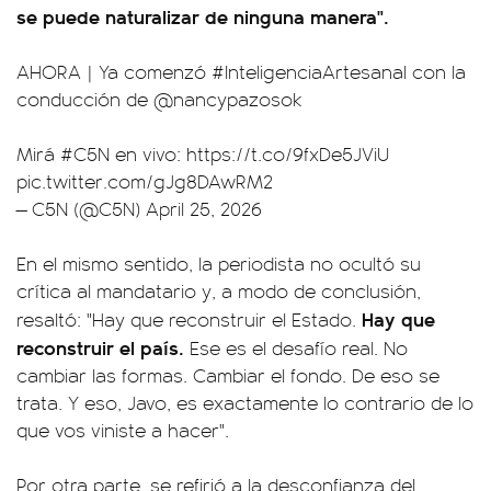
se puede naturalizar de ninguna manera".
AHORA | Ya comenzó
#InteligenciaArtesanal
con la
conducción de
@nancypazosok
Mirá
#C5N
en vivo:
https://t.co/9fxDe5JViU
pic.twitter.com/gJg8DAwRM2
— C5N (@C5N)
April 25, 2026
En el mismo sentido, la periodista no ocultó su
crítica al mandatario y, a modo de conclusión,
Hay que
resaltó: "Hay que reconstruir el Estado.
reconstruir el país.
Ese es el desafío real. No
cambiar las formas. Cambiar el fondo. De eso se
trata. Y eso, Javo, es exactamente lo contrario de lo
que vos viniste a hacer".
Por otra parte, se refirió a la desconfianza del