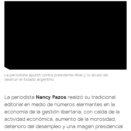
La periodista apuntó contra presidente Milei y lo acusó de
destruir el Estado argentino.
Nancy Pazos
La periodista
realizó su tradicional
editorial en medio de números alarmantes en la
economía de la gestión libertaria, con caída de la
actividad económica, aumento de la morosidad,
deterioro del desempleo y una imagen presidencial