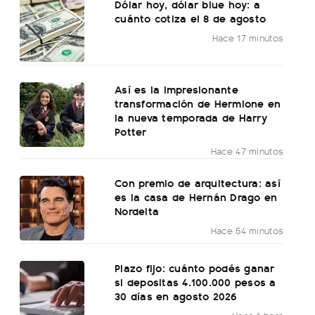
Dólar hoy, dólar blue hoy: a
cuánto cotiza el 8 de agosto
Hace 17 minutos
Así es la impresionante
transformación de Hermione en
la nueva temporada de Harry
Potter
Hace 47 minutos
Con premio de arquitectura: así
es la casa de Hernán Drago en
Nordelta
Hace 54 minutos
Plazo fijo: cuánto podés ganar
si depositas 4.100.000 pesos a
30 días en agosto 2026