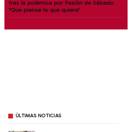
tras la polémica por Pasión de Sábado:
"Que piense lo que quiera"
ÚLTIMAS NOTICIAS