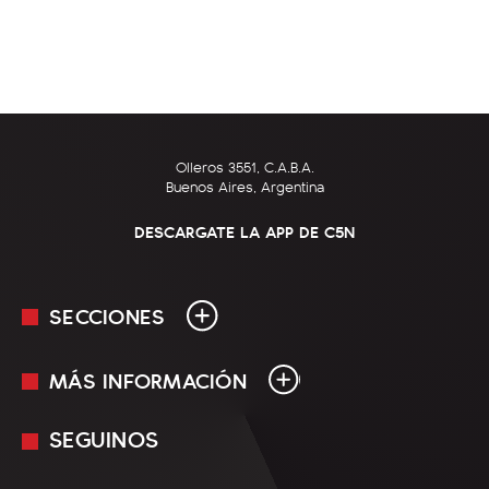
Olleros 3551, C.A.B.A.
Buenos Aires, Argentina
DESCARGATE LA APP DE C5N
SECCIONES
MÁS INFORMACIÓN
En Vivo
Minuto Uno
SEGUINOS
Mediakit
Política
Términos y condiciones