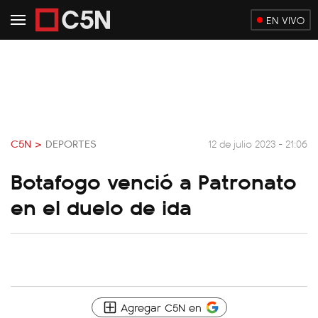
EN VIVO
C5N >
DEPORTES
12 de julio 2023 - 21:06
Botafogo venció a Patronato
en el duelo de ida
Agregar C5N en