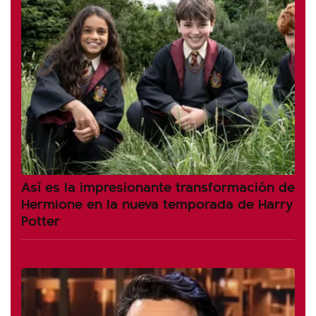
Así es la impresionante transformación de
Hermione en la nueva temporada de Harry
Potter