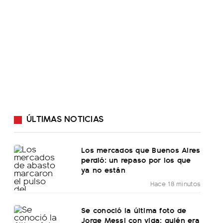
ÚLTIMAS NOTICIAS
Los mercados que Buenos Aires
perdió: un repaso por los que
ya no están
Hace 18 minutos
Se conoció la última foto de
Jorge Messi con vida: quién era