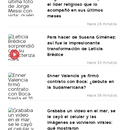
el líder religioso que lo
acompañó en sus últimos
meses
Hace 26 minutos
Para hacer de Susana Giménez:
así fue la impresionante
transformación de Leticia
Brédice
Hace 33 minutos
Enner Valencia ya firmó
contrato con Boca: ¿debuta en
la Sudamericana?
Hace 38 minutos
Grababa un video en el mar, se
le cayó el celular y las
imágenes se volvieron virales:
qué mostraron