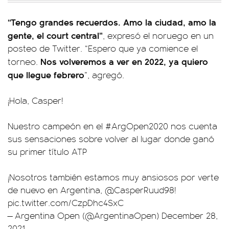
“Tengo grandes recuerdos. Amo la ciudad, amo la
gente, el court central”
, expresó el noruego en un
posteo de Twitter. “Espero que ya comience el
Nos volveremos a ver en 2022, ya quiero
torneo.
que llegue febrero
”, agregó.
¡Hola, Casper!
Nuestro campeón en el
#ArgOpen2020
nos cuenta
sus sensaciones sobre volver al lugar donde ganó
su primer título ATP
¡Nosotros también estamos muy ansiosos por verte
de nuevo en Argentina,
@CasperRuud98
!
pic.twitter.com/CzpDhc4SxC
— Argentina Open (@ArgentinaOpen)
December 28,
2021