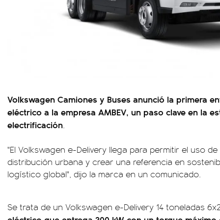
Volkswagen Camiones y Buses anunció la primera en
eléctrico a la empresa AMBEV, un paso clave en la es
electrificación
.
"El Volkswagen e-Delivery llega para permitir el uso de 
distribución urbana y crear una referencia en sostenib
logístico global", dijo la marca en un comunicado.
Se trata de un Volkswagen e-Delivery 14 toneladas 6x
eléctrico que entrega 300 kW con un torque máximo