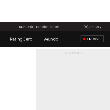
Aumento de alquileres
Dólar hoy
RatingCero
Mundo
EN VIVO