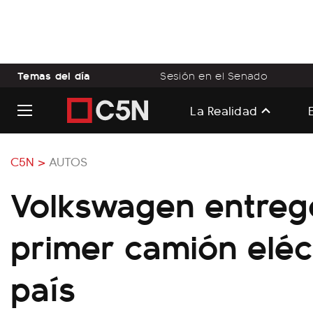
Temas del día
Sesión en el Senado
La Realidad
C5N >
AUTOS
Volkswagen entreg
primer camión eléct
país