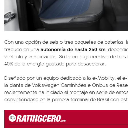
Con una opción de seis o tres paquetes de baterías, la
autonomía de hasta 250 km
traduce en una
, dependi
vehículo y la aplicación. Su freno regenerativo de tre
40% de la energía gastada para desacelerar.
Diseñado por un equipo dedicado a la e-Mobility, el e
la planta de Volkswagen Caminhões e Ônibus de Resen
recientemente ha iniciado el montaje en serie de esto
convirtiéndose en la primera terminal de Brasil con es