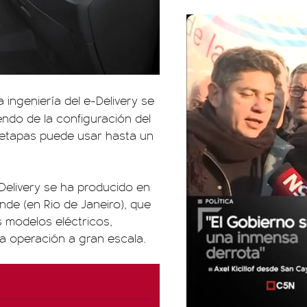
 ingeniería del e-Delivery se
endo de la configuración del
s etapas puede usar hasta un
-Delivery se ha producido en
de (en Rio de Janeiro), que
s modelos eléctricos,
ta operación a gran escala.