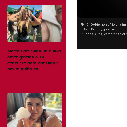
01:05
🗣️ "El Gobierno sufrió una inmensa derrota" 🎙️
S
Axel Kicillof, gobernador de la Provincia de
m
Buenos Aires, caracterizó el proyecto de Ley
de Inviolabilidad de la Propiedad Privada
m
como "una lista sábana con temas nefastos"
ag
y destacó "la movilización popular". 📌 La
úl
Marta Fort tiene un nuevo
declaración fue desde el santuario de San
se
amor gracias a su
Cayetano, donde también advirtió que "la
concurso para conseguir
sociedad no solo sufre porque no llega sino
novio: quién es
que también está endeudada".