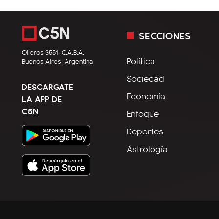
SECCIONES
Olleros 3551, C.A.B.A.
Política
Buenos Aires, Argentina
Sociedad
DESCARGATE
Economía
LA APP DE
C5N
Enfoque
Deportes
Astrología