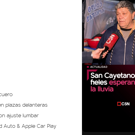
cuero
n plazas delanteras
on ajuste lumbar
d Auto & Apple Car Play