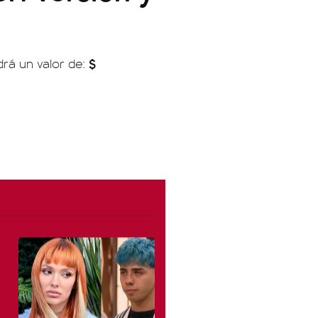
$
drá un valor de: