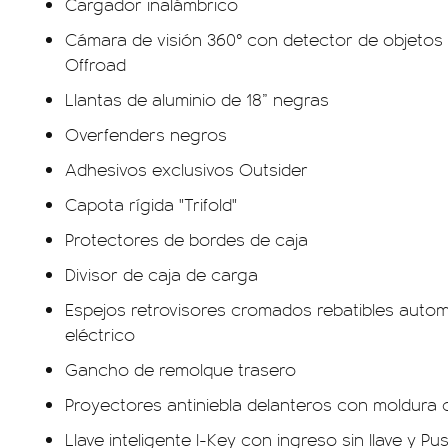
Cargador inalámbrico
Cámara de visión 360° con detector de objeto
Offroad
Llantas de aluminio de 18” negras
Overfenders negros
Adhesivos exclusivos Outsider
Capota rígida "Trifold"
Protectores de bordes de caja
Divisor de caja de carga
Espejos retrovisores cromados rebatibles auto
eléctrico
Gancho de remolque trasero
Proyectores antiniebla delanteros con moldura
Llave inteligente I-Key con ingreso sin llave y Pu