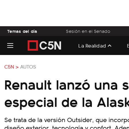
Temas del día
Sesión en el Senado
La Realidad
C5N >
AUTOS
Renault lanzó una s
especial de la Alas
Se trata de la versión Outsider, que incor
diseño exterior, tecnología y confort. Ad