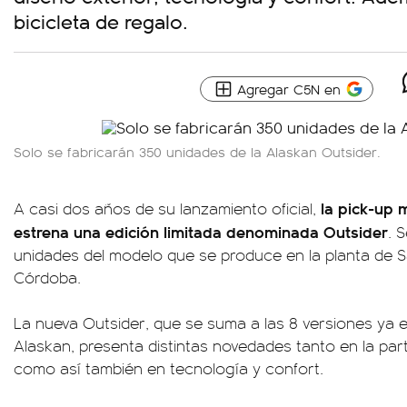
bicicleta de regalo.
Agregar C5N en
Solo se fabricarán 350 unidades de la Alaskan Outsider.
la pick-up 
A casi dos años de su lanzamiento oficial,
estrena una edición limitada denominada
Outsider
. 
unidades del modelo que se produce en la planta de Sa
Córdoba.
La nueva Outsider, que se suma a las 8 versiones ya 
Alaskan, presenta distintas novedades tanto en la part
como así también en tecnología y confort.