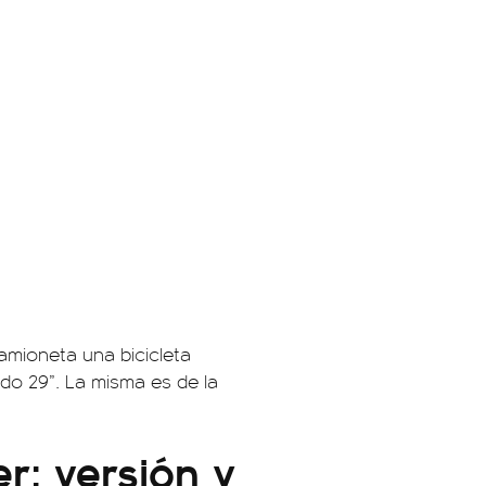
amioneta una bicicleta
ado 29”. La misma es de la
r: versión y