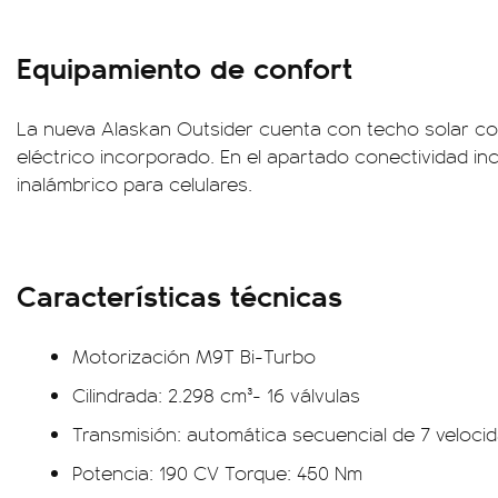
Equipamiento de confort
La nueva Alaskan Outsider cuenta con techo solar c
eléctrico incorporado. En el apartado conectividad i
inalámbrico para celulares.
Características técnicas
Motorización M9T Bi-Turbo
Cilindrada: 2.298 cm³- 16 válvulas
Transmisión: automática secuencial de 7 veloci
Potencia: 190 CV Torque: 450 Nm