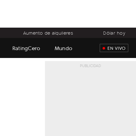
Aumento de alquileres
Dólar hoy
RatingCero
Mundo
EN VIVO