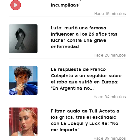
incumplidas"
Hace 15 minutos
Luto: murió una famosa
influencer a los 26 años tras
luchar contra una grave
enfermedad
Hace 20 minutos
La respuesta de Franco
Colapinto a un seguidor sobre
el robo que sufrió en Europa:
"En Argentina no..."
Hace 34 minutos
Filtran audio de Tuli Acosta a
los gritos, tras el escándalo
con La Joaqui y Luck Ra: "No
me importa"
Hace 39 minutos