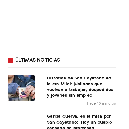
ÚLTIMAS NOTICIAS
Historias de San Cayetano en
la era Milei: jubilados que
vuelven a trabajar, despedidos
y jóvenes sin empleo
Hace 10 minutos
García Cuerva, en la misa por
San Cayetano: "Hay un pueblo
cansado de promesas