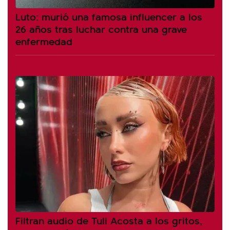
Luto: murió una famosa influencer a los
26 años tras luchar contra una grave
enfermedad
Filtran audio de Tuli Acosta a los gritos,