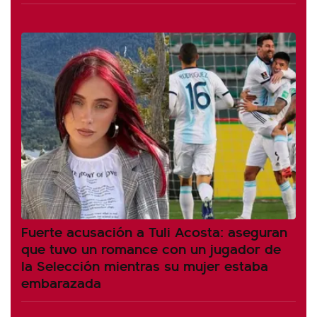
Fuerte acusación a Tuli Acosta: aseguran
que tuvo un romance con un jugador de
la Selección mientras su mujer estaba
embarazada