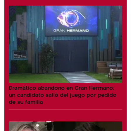
Dramático abandono en Gran Hermano:
un candidato salió del juego por pedido
de su familia