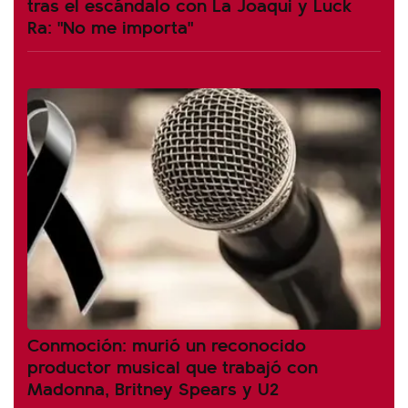
tras el escándalo con La Joaqui y Luck
Ra: "No me importa"
Conmoción: murió un reconocido
productor musical que trabajó con
Madonna, Britney Spears y U2