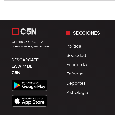
SECCIONES
Olleros 3551, C.A.B.A.
Política
Buenos Aires, Argentina
Sociedad
DESCARGATE
Economía
LA APP DE
C5N
Enfoque
Deportes
Astrología