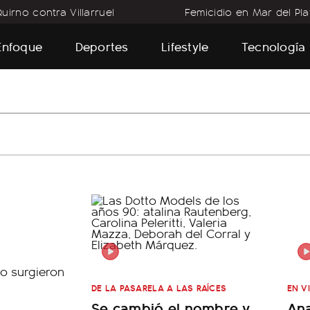
uirno contra Villarruel
Femicidio en Mar del Pla
Enfoque
Deportes
Lifestyle
Tecnología
DE LA PASARELA A LAS RAÍCES
EN V
Se cambió el nombre y
Ana