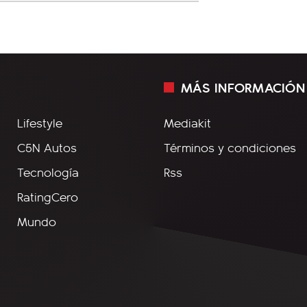
MÁS INFORMACIÓN
Lifestyle
Mediakit
C5N Autos
Términos y condiciones
Tecnología
Rss
RatingCero
Mundo