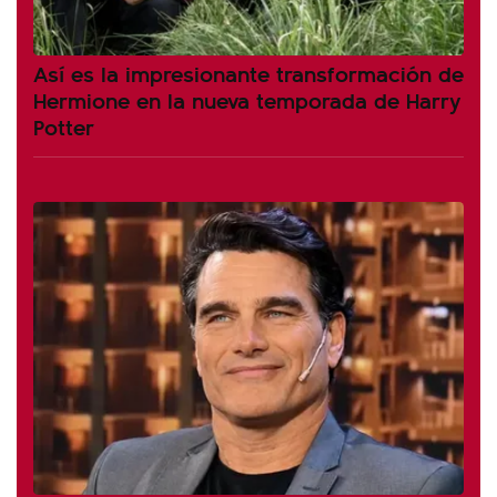
Así es la impresionante transformación de
Hermione en la nueva temporada de Harry
Potter