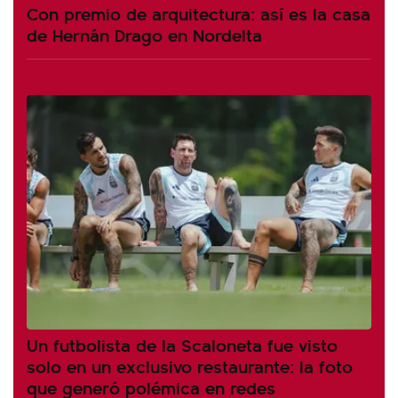
Con premio de arquitectura: así es la casa
de Hernán Drago en Nordelta
Un futbolista de la Scaloneta fue visto
solo en un exclusivo restaurante: la foto
que generó polémica en redes