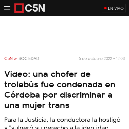
EN VIVO
C5N >
SOCIEDAD
6 de octubre 2022 - 12:03
Video: una chofer de
trolebús fue condenada en
Córdoba por discriminar a
una mujer trans
Para la Justicia, la conductora la hostigó
y "vulneró su derecho a la identidad