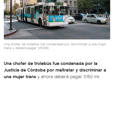
Una chofer de trolebús fue condenada por discriminar a una mujer
trans y deberá pagar $15.000
Una chofer de trolebús fue condenada por la
Justicia de Córdoba por maltratar y discriminar a
una mujer trans
y ahora deberá pagar $150 mil.