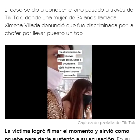
El caso se dio a conocer el año pasado a través de
Tik Tok, donde una mujer de 34 años llamada
Ximena Villada denunció que fue discriminada por la
chofer por llevar puesto un top.
Captura de pantalla de Tik Tok
La víctima logró filmar el momento y sirvió como
prueba para darle sustento a su acusación
. En su