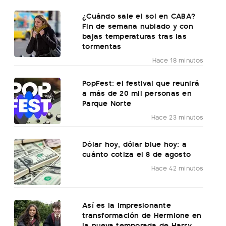
¿Cuándo sale el sol en CABA?
Fin de semana nublado y con
bajas temperaturas tras las
tormentas
Hace 18 minutos
PopFest: el festival que reunirá
a más de 20 mil personas en
Parque Norte
Hace 23 minutos
Dólar hoy, dólar blue hoy: a
cuánto cotiza el 8 de agosto
Hace 42 minutos
Así es la impresionante
transformación de Hermione en
la nueva temporada de Harry