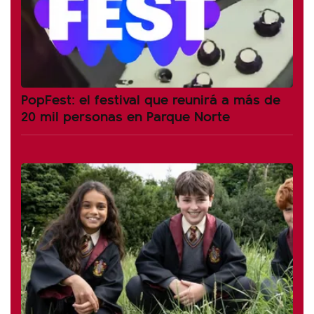
PopFest: el festival que reunirá a más de
20 mil personas en Parque Norte