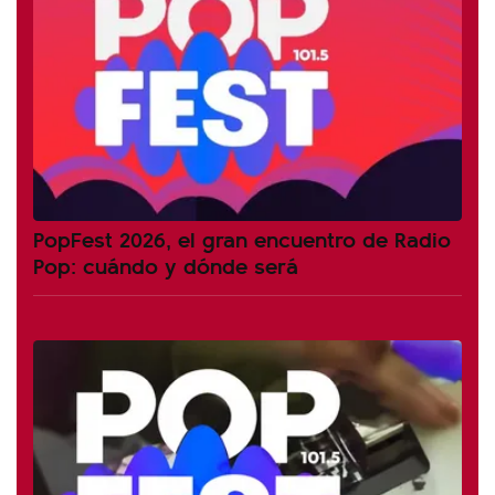
PopFest 2026, el gran encuentro de Radio
Pop: cuándo y dónde será