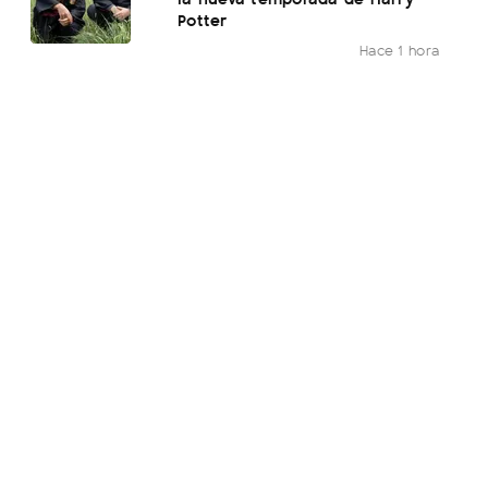
Potter
Hace 1 hora