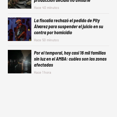
producción decidió no avisarle
Hace 40 minutos
La fiscalía rechazó el pedido de Pity
Álvarez para suspender el juicio en su
contra por homicidio
Hace 50 minutos
Por el temporal, hay casi 16 mil familias
sin luz en el AMBA: cuáles son las zonas
afectadas
Hace 1 hora