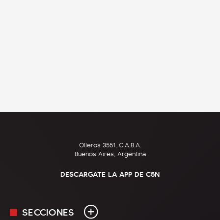
Olleros 3551, C.A.B.A.
Buenos Aires, Argentina
DESCARGATE LA APP DE C5N
SECCIONES