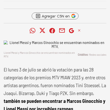
Agregar C5N en
Lionel Messi y Marcos Ginocchio se encuentran nominados en
Redes sociales
MTV
.
El lunes 3 de julio se abrió la votación para las 28
categorías de los premios
MTV
MIAW 2023 y, entre otros
artistas argentinos, fueron nominados Tini Stoessel, La
Joaqui, Bizarrap, Duki y Tiago PZK. Sin embargo,
también se pueden encontrar a Marcos Ginocchio y
Lionel Messi por increíbles razones
.