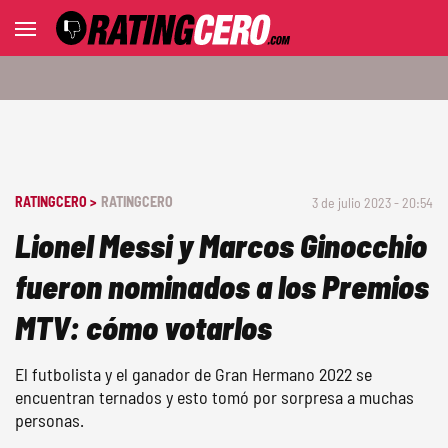
RATINGCERO >
RATINGCERO
3 de julio 2023 - 20:54
Lionel Messi y Marcos Ginocchio
fueron nominados a los Premios
MTV: cómo votarlos
El futbolista y el ganador de Gran Hermano 2022 se
encuentran ternados y esto tomó por sorpresa a muchas
personas.