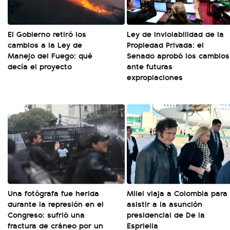
El Gobierno retiró los
Ley de Inviolabilidad de la
cambios a la Ley de
Propiedad Privada: el
Manejo del Fuego: qué
Senado aprobó los cambios
decía el proyecto
ante futuras
expropiaciones
Una fotógrafa fue herida
Milei viaja a Colombia para
durante la represión en el
asistir a la asunción
Congreso: sufrió una
presidencial de De la
fractura de cráneo por un
Espriella