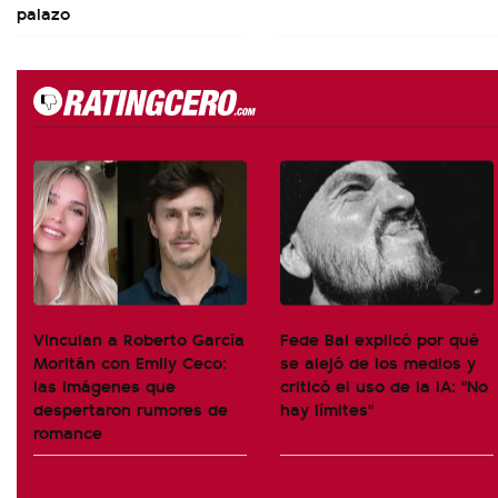
palazo
Vinculan a Roberto García
Fede Bal explicó por qué
Moritán con Emily Ceco:
se alejó de los medios y
las imágenes que
criticó el uso de la IA: "No
despertaron rumores de
hay límites"
romance