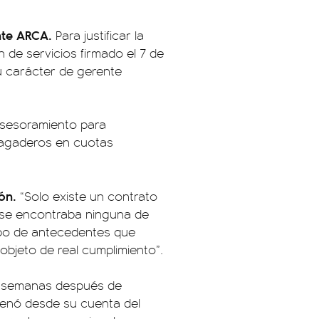
ante ARCA.
Para justificar la
 de servicios firmado el 7 de
u carácter de gerente
asesoramiento para
 pagaderos en cuotas
ón.
“Solo existe un contrato
 se encontraba ninguna de
tipo de antecedentes que
objeto de real cumplimiento”.
is semanas después de
rdenó desde su cuenta del