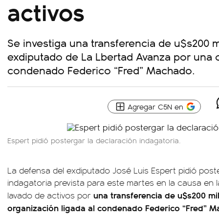
activos
Se investiga una transferencia de u$s200 mi
exdiputado de La Lbertad Avanza por una o
condenado Federico “Fred” Machado.
Agregar C5N en
Espert pidió postergar la declaración indagatoria.
La defensa del exdiputado José Luis Espert pidió post
indagatoria prevista para este martes en la causa en l
una transferencia de u$s200 mil
lavado de activos por
organización ligada al condenado Federico “Fred” 