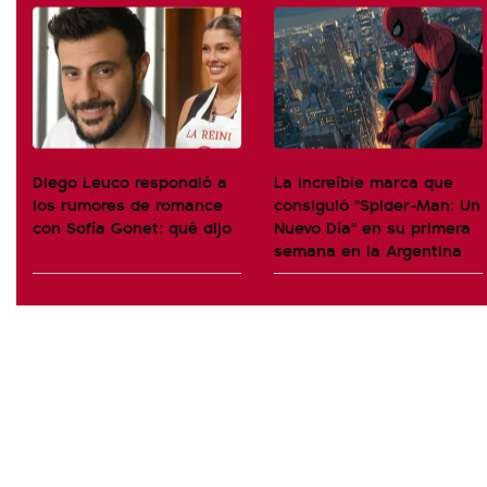
Diego Leuco respondió a
La increíble marca que
los rumores de romance
consiguió "Spider-Man: Un
con Sofía Gonet: qué dijo
Nuevo Día" en su primera
semana en la Argentina