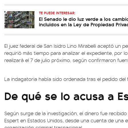
TE PUEDE INTERESAR:
El Senado le dio luz verde a los camb
incluidos en la Ley de Propiedad Priva
El juez federal de San Isidro Lino Mirabelli aceptó un 
requirió más tiempo para analizar el expediente, por lo
realizará el 7 de julio próximo, según confirmaron fuent
La indagatoria había sido ordenada tras el pedido del
De qué se lo acusa a E
Según surge de la investigación, el dinero fue recibi
Espert en Estados Unidos, desde una cuenta de una 
organización criminal trasnacional.