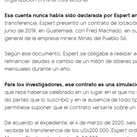
Esa cuenta nunca había sido declarada por Espert 
transferencia, Espert presentó un contrato de locación
junio de 2019, en Guatemala, con Fred Machado, en s
general de la empresa minera Minas del Pueblo SA.
Según ese documento, Espert se obligaba a realizar 
refinanciar deudas a cambio de un millón de dólares
mensuales durante un año.
Para los investigadores, ese contrato es una simulaci
que reza haberse celebrado en un lugar en el que no
las partes que lo suscribió y en la ausencia de todo 
permitiese suponer que el contrato versaría sobre un 
De acuerdo al expediente, el 4 de marzo de 2020, se
recibida la transferencia de los u$s200.000, Espert o