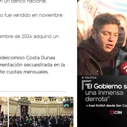
n un banco nacional.
o fue vendido en noviembre
iembre de 2024 adquirió un
 Fideicomiso Costa Dunas
mentación secuestrada en la
ete cuotas mensuales.