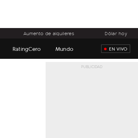
Aumento de alquileres
Dólar hoy
RatingCero
Mundo
EN VIVO