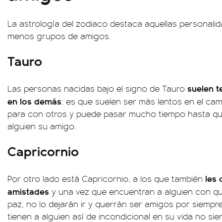
La astrología del zodiaco destaca aquellas personal
menos grupos de amigos.
Tauro
suelen t
Las personas nacidas bajo el signo de Tauro
en los demás
: es que suelen ser más lentos en el cam
para con otros y puede pasar mucho tiempo hasta que
alguien su amigo.
Capricornio
les
Por otro lado está Capricornio, a los que también
amistades
y una vez que encuentran a alguien con q
paz, no lo dejarán ir y querrán ser amigos por siemp
tienen a alguien así de incondicional en su vida no si