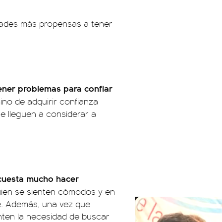
idades más propensas a tener
ener problemas para confiar
ino de adquirir confianza
 lleguen a considerar a
 cuesta mucho hacer
uien se sienten cómodos y en
re. Además, una vez que
enten la necesidad de buscar