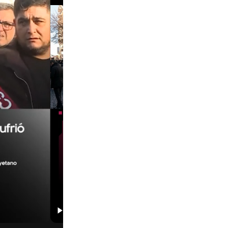
00:29
00:58