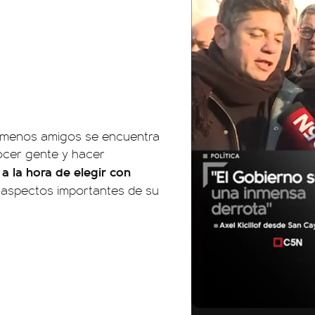
on menos amigos se encuentra
nocer gente y hacer
a la hora de elegir con
 aspectos importantes de su
01:05
01:29