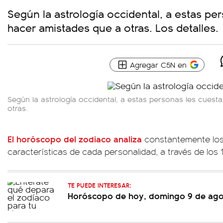
Según la astrología occidental, a estas pe
hacer amistades que a otras. Los detalles.
Agregar C5N en
Según la astrología occidental, a estas personas les cues
otras.
El horóscopo del zodiaco analiza
constantemente los
características de cada personalidad, a través de los 
TE PUEDE INTERESAR:
Horóscopo de hoy, domingo 9 de ag