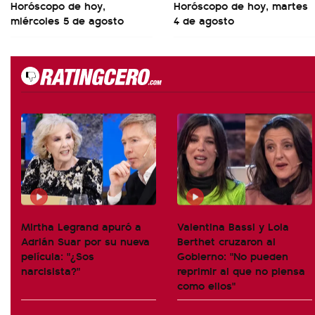
Horóscopo de hoy,
Horóscopo de hoy, martes
miércoles 5 de agosto
4 de agosto
Mirtha Legrand apuró a
Valentina Bassi y Lola
Adrián Suar por su nueva
Berthet cruzaron al
película: "¿Sos
Gobierno: "No pueden
narcisista?"
reprimir al que no piensa
como ellos"