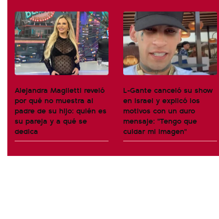
Alejandra Maglietti reveló
L-Gante canceló su show
por qué no muestra al
en Israel y explicó los
padre de su hijo: quién es
motivos con un duro
su pareja y a qué se
mensaje: "Tengo que
dedica
cuidar mi imagen"