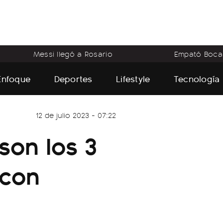
Messi llegó a Rosario
Empató Boca
Enfoque
Deportes
Lifestyle
Tecnología
12 de julio 2023 - 07:22
son los 3
 con