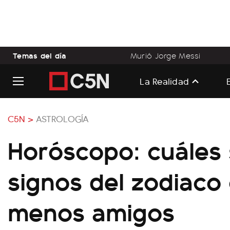
Temas del día
Murió Jorge Messi
La Realidad
C5N >
ASTROLOGÍA
Horóscopo: cuáles 
signos del zodiaco
menos amigos