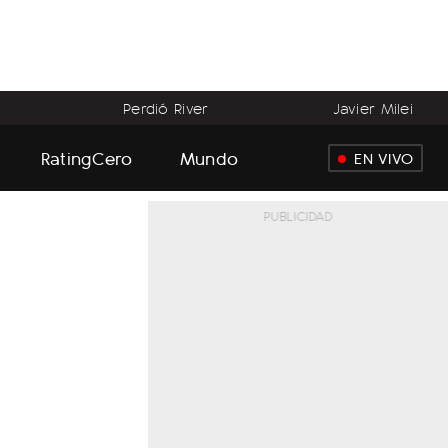
Perdió River
Javier Milei
RatingCero
Mundo
EN VIVO