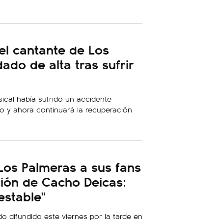
el cantante de Los
ado de alta tras sufrir
sical había sufrido un accidente
o y ahora continuará la recuperación
Los Palmeras a sus fans
ación de Cacho Deicas:
estable"
o difundido este viernes por la tarde en