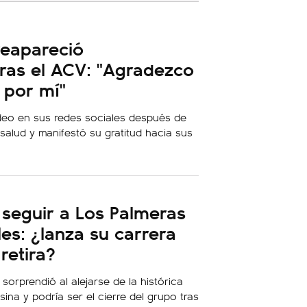
reapareció
ras el ACV: "Agradezco
 por mí"
ideo en sus redes sociales después de
salud y manifestó su gratitud hacia sus
seguir a Los Palmeras
les: ¿lanza su carrera
 retira?
sorprendió al alejarse de la histórica
na y podría ser el cierre del grupo tras