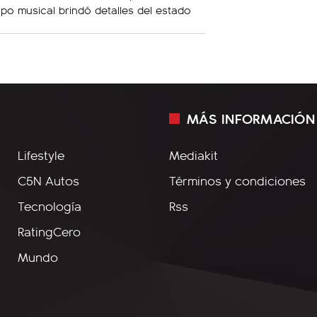
upo musical brindó detalles del estado
MÁS INFORMACIÓN
Lifestyle
Mediakit
C5N Autos
Términos y condiciones
Tecnología
Rss
RatingCero
Mundo