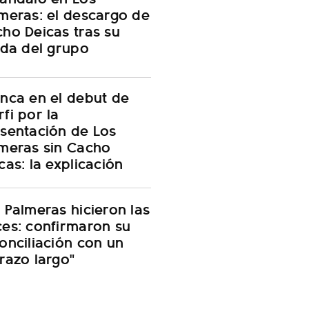
meras: el descargo de
ho Deicas tras su
ida del grupo
nca en el debut de
fi por la
sentación de Los
meras sin Cacho
cas: la explicación
 Palmeras hicieron las
es: confirmaron su
onciliación con un
razo largo"