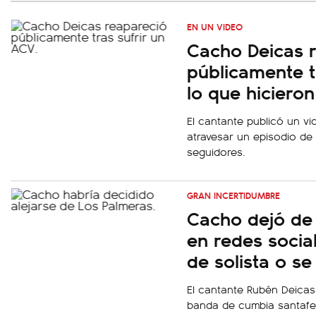
EN UN VIDEO
Cacho Deicas 
públicamente t
lo que hicieron
El cantante publicó un v
atravesar un episodio de 
seguidores.
GRAN INCERTIDUMBRE
Cacho dejó de 
en redes socia
de solista o se
El cantante Rubén Deicas 
banda de cumbia santafesi