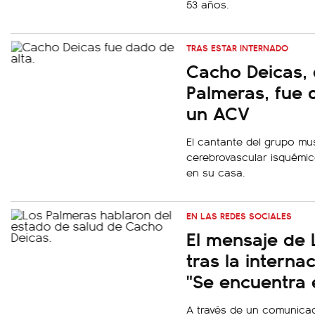
53 años.
TRAS ESTAR INTERNADO
Cacho Deicas, 
Palmeras, fue d
un ACV
El cantante del grupo mu
cerebrovascular isquémic
en su casa.
EN LAS REDES SOCIALES
El mensaje de 
tras la intern
"Se encuentra 
A través de un comunicad