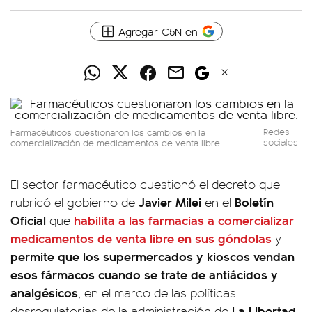
Agregar C5N en
Farmacéuticos cuestionaron los cambios en la
Redes
comercialización de medicamentos de venta libre.
sociales
El sector farmacéutico cuestionó el decreto que
Javier Milei
Boletín
rubricó el gobierno de
en el
Oficial
habilita a las farmacias a comercializar
que
medicamentos de venta libre en sus góndolas
y
permite que los supermercados y kioscos vendan
esos fármacos cuando se trate de antiácidos y
analgésicos
, en el marco de las políticas
La Libertad
desregulatorias de la administración de