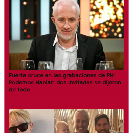
Fuerte cruce en las grabaciones de PH:
Podemos Hablar: dos invitadas se dijeron
de todo