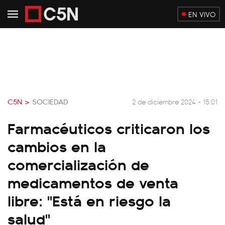
EN VIVO
C5N >
SOCIEDAD
2 de diciembre 2024 - 15:01
Farmacéuticos criticaron los
cambios en la
comercialización de
medicamentos de venta
libre: "Está en riesgo la
salud"