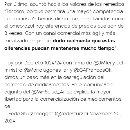
Por último, apuntó hacia los valores de los remedios:
"Tercero, porque permitirá una mayor competencia
de precios. Ya hemos dicho que en antiácidos como
el omeprazol hay diferencias de precios que son de
8 veces. Con un canal comercial más ágil y más
dudo realmente que estas
focalizado en precio
diferencias puedan mantenerse mucho tiempo".
Hoy por Decreto 1024/24 con firma de
@JMilei
y del
ministro
@Mariolugones_ar
y
@GAFrancosOk
dimos un paso más en la desregulación del
comercio de medicamentos. En el comunicado
adjunto del
@MinSalud_Ar
se explica la mayor
libertad para la comercialización de medicamentos
de…
— Fede Sturzenegger (@fedesturze)
November 20,
2024