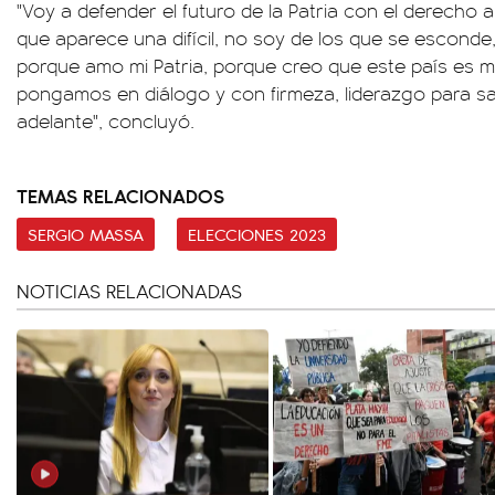
"Voy a defender el futuro de la Patria con el derecho a
que aparece una difícil, no soy de los que se esconde,
porque amo mi Patria, porque creo que este país es ma
pongamos en diálogo y con firmeza, liderazgo para sa
adelante", concluyó.
TEMAS RELACIONADOS
SERGIO MASSA
ELECCIONES 2023
NOTICIAS RELACIONADAS