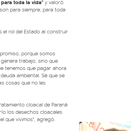
para toda la vida"
y valoró
son para siempre, para toda
 el rol del Estado al construir
mpromiso, porque somos
 genera trabajo, sino que
 que tenemos que pagar ahora
la deuda ambiental. Sé que se
ras cosas que no les
 tratamiento cloacal de Paraná
 río los desechos cloacales
el que vivimos", agregó.