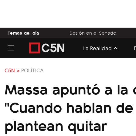
Temas del día
Sesión en el Senado
La Realidad
C5N >
POLÍTICA
Massa apuntó a la 
"Cuando hablan de 
plantean quitar