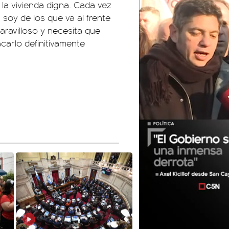
 la vivienda digna. Cada vez
 soy de los que va al frente
ravilloso y necesita que
carlo definitivamente
01:05
01:29