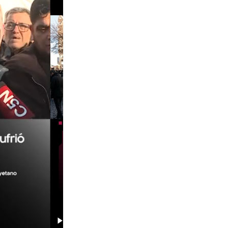
00:29
00:58