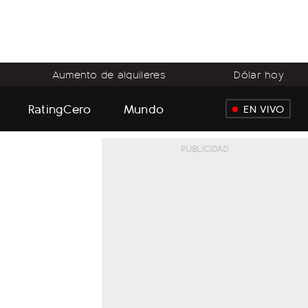
Aumento de alquileres
Dólar hoy
RatingCero
Mundo
EN VIVO