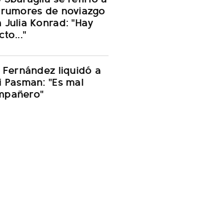
 rumores de noviazgo
 Julia Konrad: "Hay
cto..."
i Fernández liquidó a
i Pasman: "Es mal
mpañero"