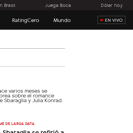
 Brasil
Juega Boca
Dólar hoy
RatingCero
Mundo
EN VIVO
ME DE LARGA DATA
 Sbaraglia se refirió a