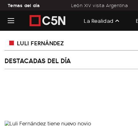
Temas del día
León XIV visita Argentina
La Realidad
LULI FERNÁNDEZ
DESTACADAS DEL DÍA