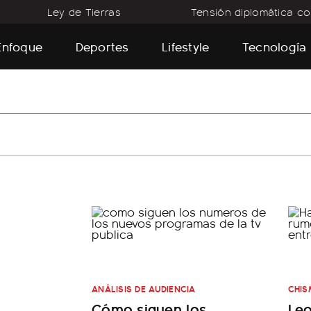
Ley de Tierras
Tensión diplomática con
Enfoque
Deportes
Lifestyle
Tecnología
ANÁLISIS DE AUDIENCIA
CHIS
Cómo siguen los
Leo