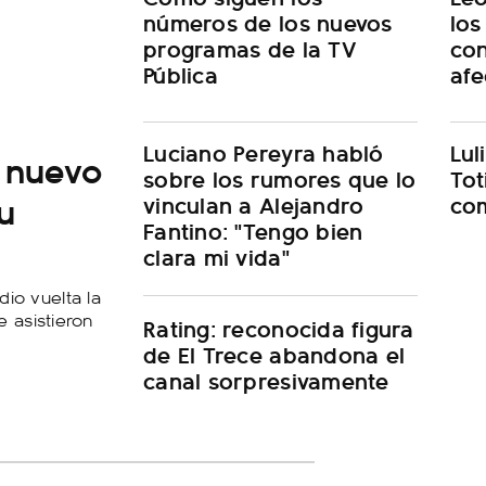
números de los nuevos
los
programas de la TV
con
Pública
afe
Luciano Pereyra habló
Lul
u nuevo
sobre los rumores que lo
Tot
u
vinculan a Alejandro
co
Fantino: "Tengo bien
clara mi vida"
dio vuelta la
 asistieron
Rating: reconocida figura
de El Trece abandona el
canal sorpresivamente