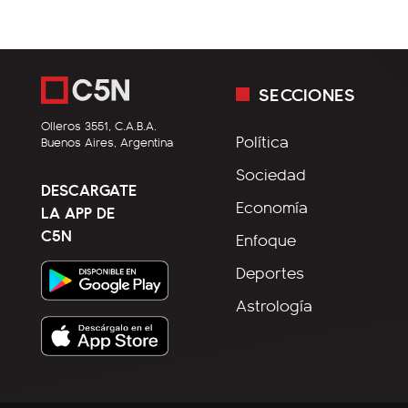
SECCIONES
Olleros 3551, C.A.B.A.
Política
Buenos Aires, Argentina
Sociedad
DESCARGATE
Economía
LA APP DE
C5N
Enfoque
Deportes
Astrología