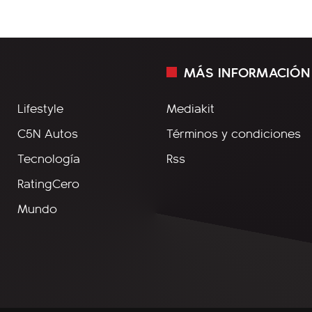
MÁS INFORMACIÓN
Lifestyle
Mediakit
C5N Autos
Términos y condiciones
Tecnología
Rss
RatingCero
Mundo