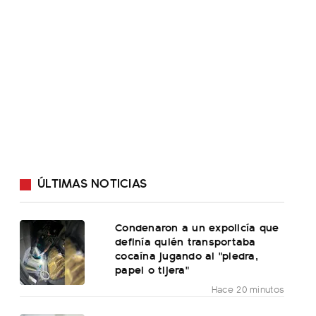
ÚLTIMAS NOTICIAS
Condenaron a un expolicía que
definía quién transportaba
cocaína jugando al "piedra,
papel o tijera"
Hace 20 minutos