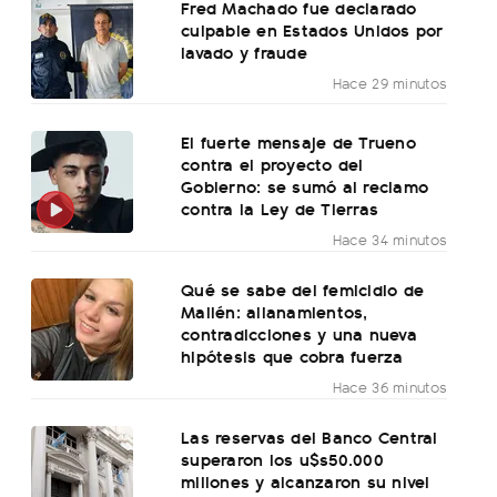
Fred Machado fue declarado
culpable en Estados Unidos por
lavado y fraude
Hace 29 minutos
El fuerte mensaje de Trueno
contra el proyecto del
Gobierno: se sumó al reclamo
contra la Ley de Tierras
Hace 34 minutos
Qué se sabe del femicidio de
Mailén: allanamientos,
contradicciones y una nueva
hipótesis que cobra fuerza
Hace 36 minutos
Las reservas del Banco Central
superaron los u$s50.000
millones y alcanzaron su nivel