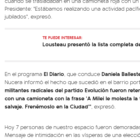
cuando se trasladaban en una camioneta roja con un 
Presidente: "Estábamos realizando una actividad pacíf
jubilados", expresó.
TE PUEDE INTERESAR:
Lousteau presentó la lista completa d
El Diario
Daniela Ballest
En el programa
, que conduce
Nucera informó el hecho que sucedió en el barrio po
militantes radicales del partido Evolución fueron ret
con una camioneta con la frase 'A Milei le molesta la 
salvaje. Frenémoslo en la Ciudad'"
, expresó.
Hoy 7 personas de nuestro espacio fueron demoradas p
Mensaje de intimidación en las vísperas de una elecció