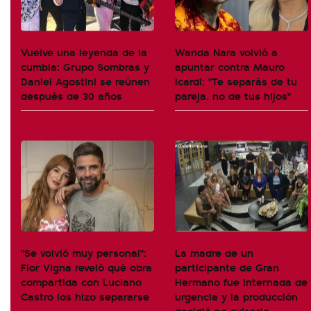
Vuelve una leyenda de la
Wanda Nara volvió a
cumbia: Grupo Sombras y
apuntar contra Mauro
Daniel Agostini se reúnen
Icardi: "Te separás de tu
después de 30 años
pareja, no de tus hijos"
"Se volvió muy personal":
La madre de un
Flor Vigna reveló qué obra
participante de Gran
compartida con Luciano
Hermano fue internada de
Castro los hizo separarse
urgencia y la producción
decidió no avisarle