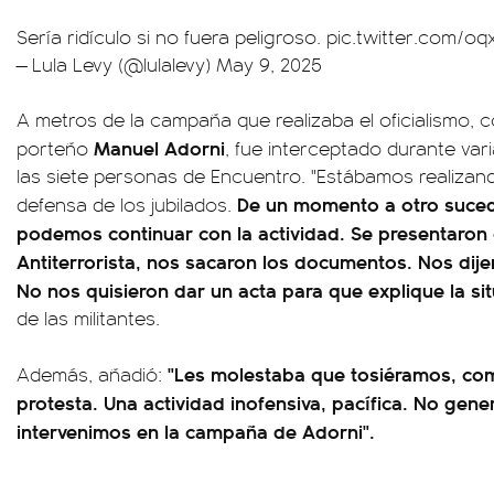
Sería ridículo si no fuera peligroso.
pic.twitter.com/o
— Lula Levy (@lulalevy)
May 9, 2025
A metros de la campaña que realizaba el oficialismo, c
Manuel Adorni
porteño
, fue interceptado durante var
las siete personas de Encuentro. "Estábamos realizand
De un momento a otro suced
defensa de los jubilados.
podemos continuar con la actividad. Se presentaron
Antiterrorista, nos sacaron los documentos. Nos dij
No nos quisieron dar un acta para que explique la si
de las militantes.
"Les molestaba que tosiéramos, co
Además, añadió:
protesta. Una actividad inofensiva, pacífica. No ge
intervenimos en la campaña de Adorni".