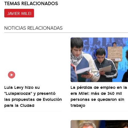
TEMAS RELACIONADOS
JAVIER MILEI
NOTICIAS RELACIONADAS
Lula Levy hizo su
La pérdida de empleo en la
"Lulapalooza" y presentó
era Milei: más de 340 mil
las propuestas de Evolución
personas se quedaron sin
para la Ciudad
trabajo