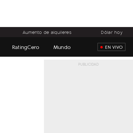
Aumento de alquileres
Dólar hoy
RatingCero
Mundo
EN VIVO