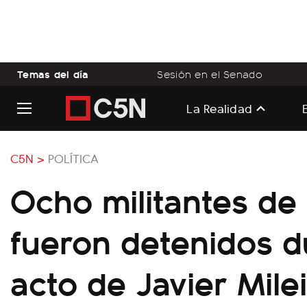
Temas del día
Sesión en el Senado
La Realidad
C5N >
POLÍTICA
Ocho militantes de
fueron detenidos d
acto de Javier Milei