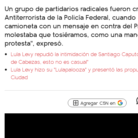
Un grupo de partidarios radicales fueron c
Antiterrorista de la Policía Federal, cuand
camioneta con un mensaje en contra del Pr
molestaba que tosiéramos, como una mane
protesta", expresó.
Lula Levy repudió la intimidación de Santiago Caputo
de Cabezas, esto no es casual"
Lula Levy hizo su "Lulapalooza" y presentó las prop
Ciudad
Agregar C5N en