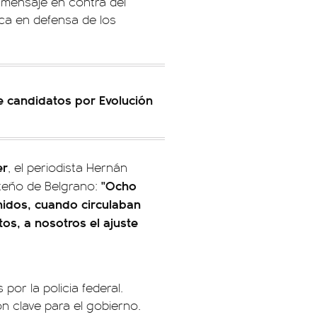
mensaje en contra del
ica en defensa de los
e candidatos por Evolución
er
, el periodista Hernán
"Ocho
rteño de Belgrano:
enidos, cuando circulaban
tos, a nosotros el ajuste
or la policia federal.
n clave para el gobierno.