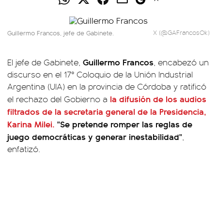
Guillermo Francos, jefe de Gabinete.
X (@GAFrancosOk)
Guillermo Francos
El jefe de Gabinete,
, encabezó un
discurso en el 17° Coloquio de la Unión Industrial
Argentina (UIA) en la provincia de Córdoba y ratificó
la difusión de los audios
el rechazo del Gobierno a
filtrados de la secretaria general de la Presidencia,
Karina Milei.
"Se pretende romper las reglas de
juego democráticas y generar inestabilidad"
,
enfatizó.