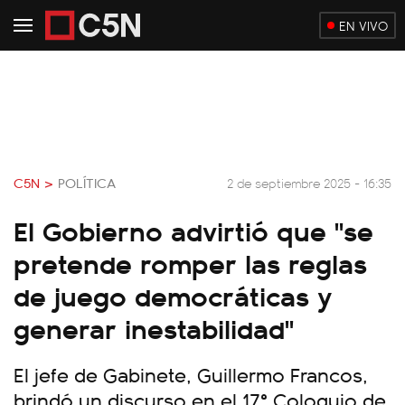
EN VIVO
C5N >
POLÍTICA
2 de septiembre 2025 - 16:35
El Gobierno advirtió que "se
pretende romper las reglas
de juego democráticas y
generar inestabilidad"
El jefe de Gabinete, Guillermo Francos,
brindó un discurso en el 17° Coloquio de