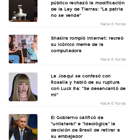
público rechazó la modificación
de la Ley de Tierras: "La patria
no se vende"
Hace 6 horas
Shakira rompió internet: recreó
su icónico meme de la
computadora
Hace 6 horas
La Joaqui se confesó con
Rosalía y habló de su ruptura
con Luck Ra: "Se desencantó de
mí"
Hace 6 horas
El Gobierno calificó de
"unilateral" e "ideológica" la
decisión de Brasil de retirar a
su embajador