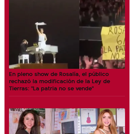
En pleno show de Rosalía, el público
rechazó la modificación de la Ley de
Tierras: "La patria no se vende"