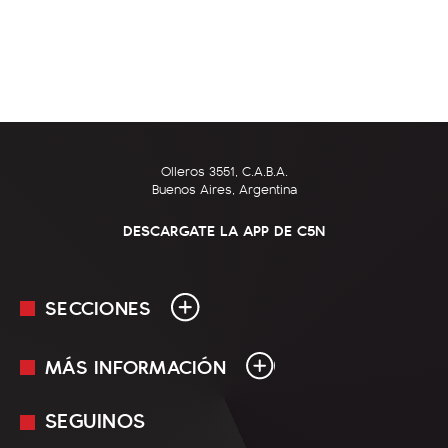
Olleros 3551, C.A.B.A.
Buenos Aires, Argentina
DESCARGATE LA APP DE C5N
SECCIONES
MÁS INFORMACIÓN
En Vivo
Minuto Uno
SEGUINOS
Mediakit
Política