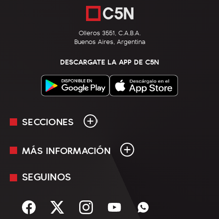
Olleros 3551, C.A.B.A.
Buenos Aires, Argentina
DESCARGATE LA APP DE C5N
SECCIONES
MÁS INFORMACIÓN
En Vivo
Minuto Uno
SEGUINOS
Mediakit
Política
Términos y condiciones
Sociedad
Rss