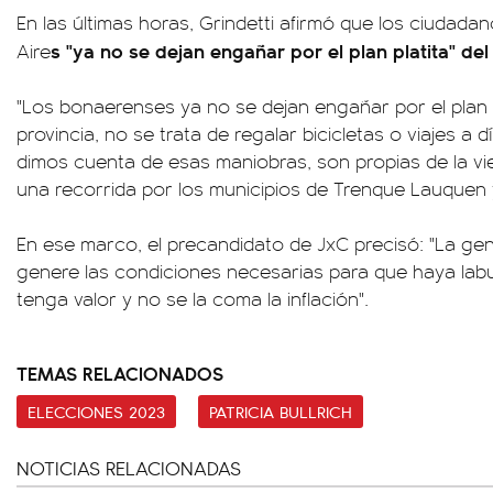
En las últimas horas, Grindetti afirmó que los ciudada
s "ya no se dejan engañar por el plan platita" del 
Aire
"Los bonaerenses ya no se dejan engañar por el plan pla
provincia, no se trata de regalar bicicletas o viajes a 
dimos cuenta de esas maniobras, son propias de la vie
una recorrida por los municipios de Trenque Lauquen 
En ese marco, el precandidato de JxC precisó: "La gen
genere las condiciones necesarias para que haya labu
tenga valor y no se la coma la inflación".
TEMAS RELACIONADOS
ELECCIONES 2023
PATRICIA BULLRICH
NOTICIAS RELACIONADAS