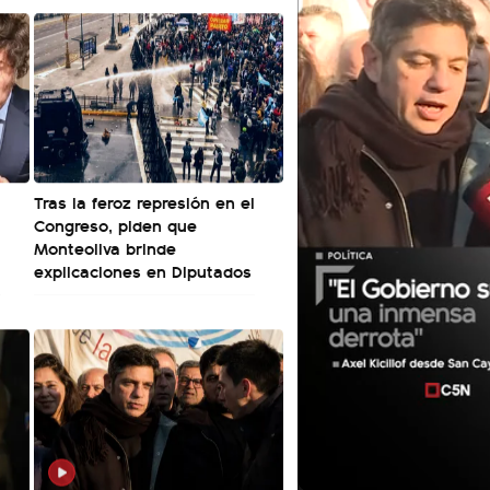
Tras la feroz represión en el
Congreso, piden que
Monteoliva brinde
explicaciones en Diputados
01:05
01:29