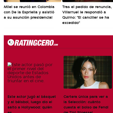
Milei se reunió en Colombia
Tras el pedido de renuncia,
con De la Espriella y asistió
Villarruel le respondió a
a su asunción presidencial
Quirno: "El canciller se ha
excedido"
Este actor jugó al básquet
Cartera única para ver a
y al béisbol, luego dio el
la Selección: cuánto
salto a Hollywood: quién
cuesta el bolso de Fendi
es
de Tini Stoessel