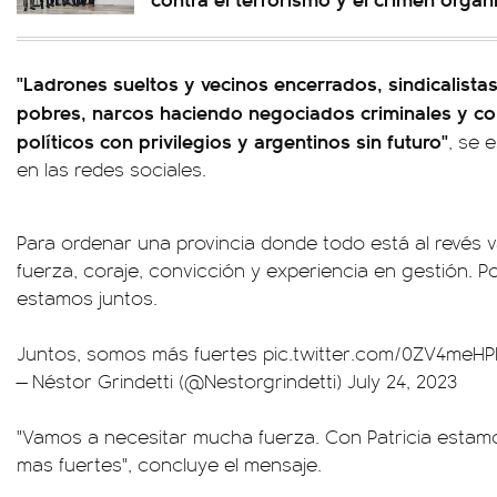
"Ladrones sueltos y vecinos encerrados, sindicalistas
pobres, narcos haciendo negociados criminales y com
políticos con privilegios y argentinos sin futuro"
, se 
en las redes sociales.
Para ordenar una provincia donde todo está al revés
fuerza, coraje, convicción y experiencia en gestión. 
estamos juntos.
Juntos, somos más fuertes
pic.twitter.com/0ZV4meHP
— Néstor Grindetti (@Nestorgrindetti)
July 24, 2023
"Vamos a necesitar mucha fuerza. Con Patricia estam
mas fuertes", concluye el mensaje.