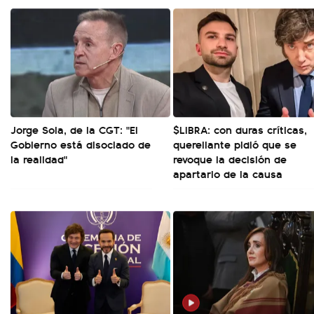
Jorge Sola, de la CGT: "El
$LIBRA: con duras críticas,
Gobierno está disociado de
querellante pidió que se
la realidad"
revoque la decisión de
apartarlo de la causa