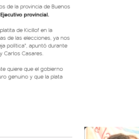
nos de la provincia de Buenos
Ejecutivo provincial.
tita de Kicillof en la
días de las elecciones, ya nos
ja política", apuntó durante
y Carlos Casares.
te quiere que el gobierno
ro genuino y que la plata