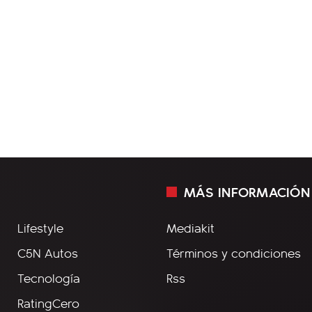
MÁS INFORMACIÓN
Lifestyle
Mediakit
C5N Autos
Términos y condiciones
Tecnología
Rss
RatingCero