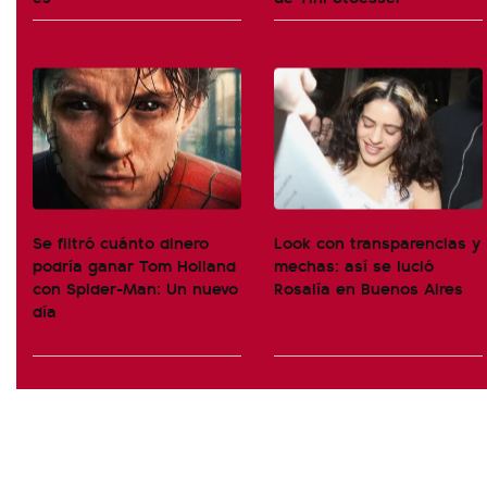
Se filtró cuánto dinero
Look con transparencias y
podría ganar Tom Holland
mechas: así se lució
con Spider-Man: Un nuevo
Rosalía en Buenos Aires
día