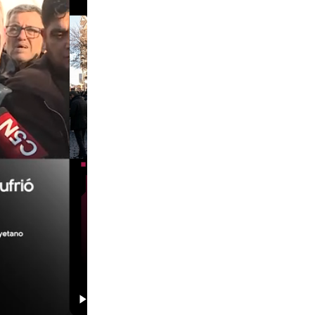
00:29