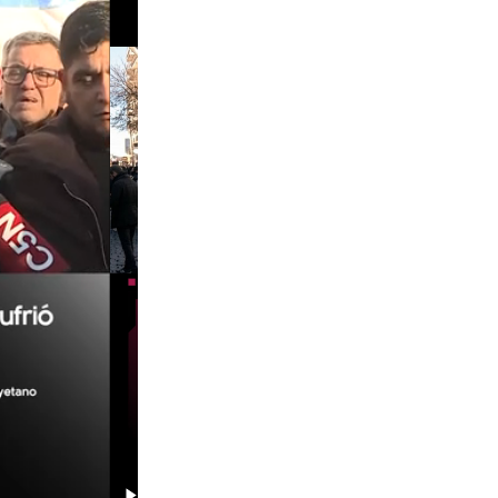
00:29
00:58