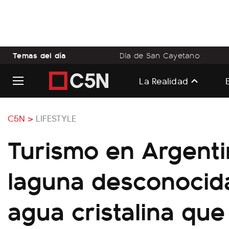
Temas del día
Día de San Cayetano
La Realidad
C5N >
LIFESTYLE
Turismo en Argentin
laguna desconocid
agua cristalina que