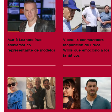
Murió Leandro Rud,
Video: la conmovedora
emblemático
reaparición de Bruce
representante de modelos
Willis que emocionó a los
fanáticos