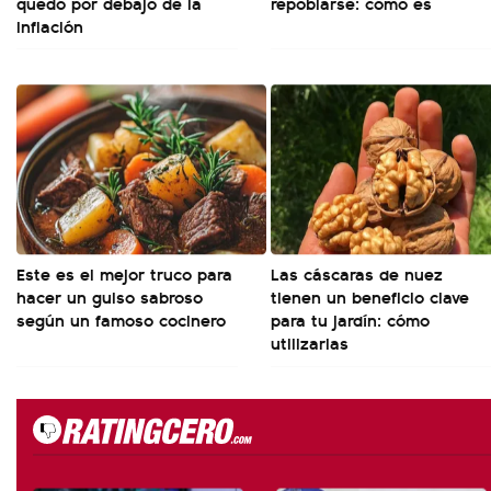
quedó por debajo de la
repoblarse: cómo es
inflación
Este es el mejor truco para
Las cáscaras de nuez
hacer un guiso sabroso
tienen un beneficio clave
según un famoso cocinero
para tu jardín: cómo
utilizarlas