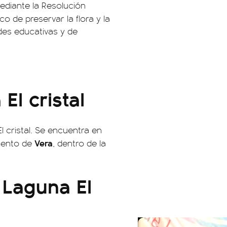
diante la Resolución
ico de preservar la flora y la
des educativas y de
l cristal
l cristal. Se encuentra en
Vera
mento de
, dentro de la
 Laguna El