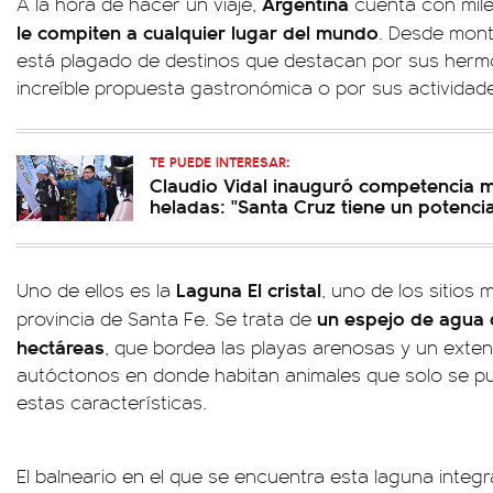
Argentina
A la hora de hacer un viaje,
cuenta con mil
le compiten a cualquier lugar del mundo
. Desde mont
está plagado de destinos que destacan por sus hermo
increíble propuesta gastronómica o por sus actividad
TE PUEDE INTERESAR:
Claudio Vidal inauguró competencia 
heladas: "Santa Cruz tiene un potenci
Laguna El cristal
Uno de ellos es la
, uno de los sitios 
un espejo de agua
provincia de Santa Fe. Se trata de
hectáreas
, que bordea las playas arenosas y un ext
autóctonos en donde habitan animales que solo se pu
estas características.
El balneario en el que se encuentra esta laguna integr