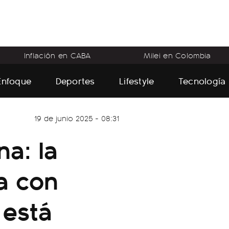
Inflación en CABA
Milei en Colombia
Enfoque
Deportes
Lifestyle
Tecnología
19 de junio 2025 - 08:31
a: la
a con
 está