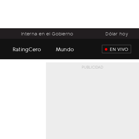
Interna en el Gobierno
Dólar hoy
RatingCero
Mundo
EN VIVO