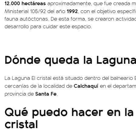
12.000 hectáreas
aproximadamente, que fue creada me
1992
Ministerial 105/92 del año
, con el objetivo específ
fauna autóctonas. De esta forma, se crearon activida
desarrollo para cuidar este espacio.
Dónde queda la Laguna E
La Laguna El cristal está situado dentro del balneario E
Calchaquí
cercanías de la localidad de
en el departa
Santa Fe
provincia de
.
Qué puedo hacer en la
cristal