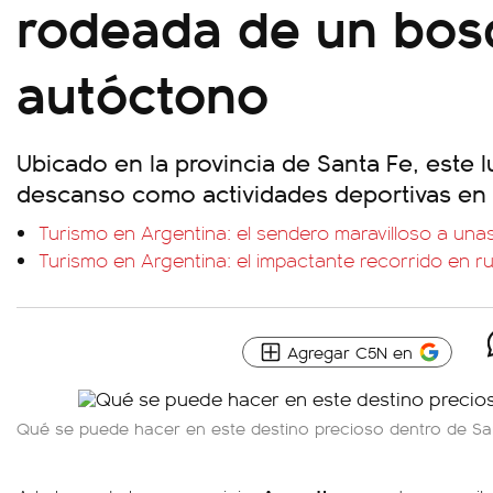
rodeada de un bos
autóctono
Ubicado en la provincia de Santa Fe, este l
descanso como actividades deportivas en l
Turismo en Argentina: el sendero maravilloso a unas
Turismo en Argentina: el impactante recorrido en r
Agregar C5N en
Qué se puede hacer en este destino precioso dentro de Sa