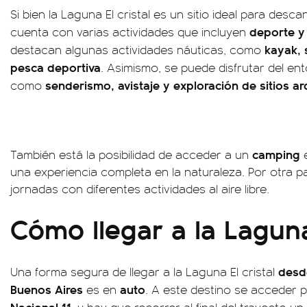
Si bien la Laguna El cristal es un sitio ideal para desca
deporte y 
cuenta con varias actividades que incluyen
kayak, 
destacan algunas actividades náuticas, como
pesca deportiva
. Asimismo, se puede disfrutar del en
senderismo, avistaje y exploración de sitios a
como
camping
También está la posibilidad de acceder a un
una experiencia completa en la naturaleza. Por otra pa
jornadas con diferentes actividades al aire libre.
Cómo llegar a la Laguna 
desd
Una forma segura de llegar a la Laguna El cristal
Buenos Aires
auto
es en
. A este destino se acceder 
Nacional 11