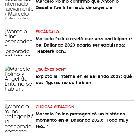
Marcelo Polino confirmó que Antonio
Gasalla fue internado de urgencia
ESCÁNDALO
Marcelo Polino reveló que una participante
del Bailando 2023 podría ser expulsada:
"Hablaré con..."
¿QUIÉNES SON?
Explotó la interna en el Bailando 2023: qué
dos figuras no se hablan
CURIOSA SITUACIÓN
Marcelo Polino protagonizó un histórico
momento en el Bailando 2023: "Todo muy
feo..."