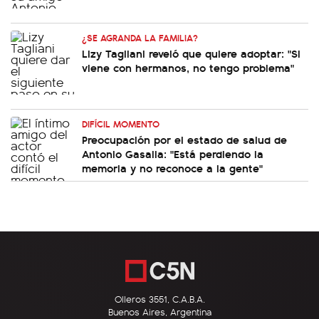
¿SE AGRANDA LA FAMILIA?
Lizy Tagliani reveló que quiere adoptar: "Si
viene con hermanos, no tengo problema"
DIFÍCIL MOMENTO
Preocupación por el estado de salud de
Antonio Gasalla: "Está perdiendo la
memoria y no reconoce a la gente"
Olleros 3551, C.A.B.A.
Buenos Aires, Argentina