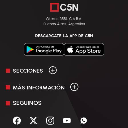
Olleros 3551, C.A.B.A.
Buenos Aires, Argentina
DESCARGATE LA APP DE C5N
SECCIONES
MÁS INFORMACIÓN
En Vivo
Minuto Uno
SEGUINOS
Mediakit
Política
Términos y condiciones
Sociedad
Rss