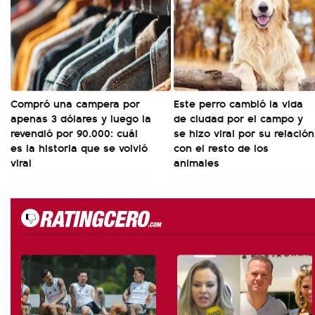
Compró una campera por
Este perro cambió la vida
apenas 3 dólares y luego la
de ciudad por el campo y
revendió por 90.000: cuál
se hizo viral por su relación
es la historia que se volvió
con el resto de los
viral
animales