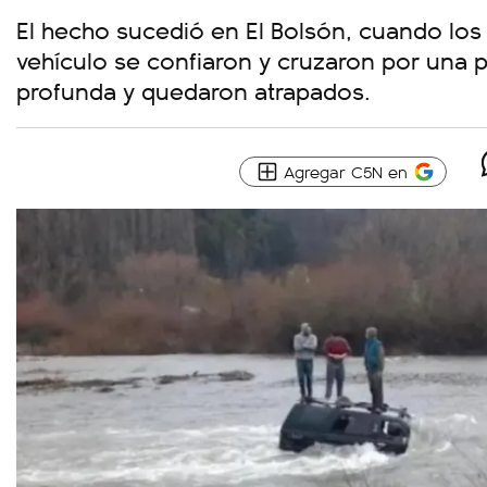
El hecho sucedió en El Bolsón, cuando lo
vehículo se confiaron y cruzaron por una 
profunda y quedaron atrapados.
Agregar C5N en