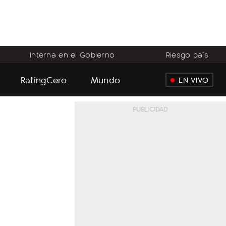
Interna en el Gobierno
Riesgo país
RatingCero
Mundo
EN VIVO