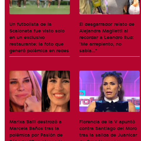
Un futbolista de la
El desgarrador relato de
Scaloneta fue visto solo
Alejandra Maglietti al
en un exclusivo
recordar a Leandro Rud:
restaurante: la foto que
"Me arrepiento, no
generó polémica en redes
sabía..."
Marixa Balli destrozó a
Florencia de la V apuntó
Marcela Baños tras la
contra Santiago del Moro
polémica por Pasión de
tras la salida de Juanicar