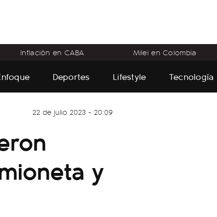
Inflación en CABA
Milei en Colombia
Enfoque
Deportes
Lifestyle
Tecnología
22 de julio 2023 - 20:09
ieron
amioneta y