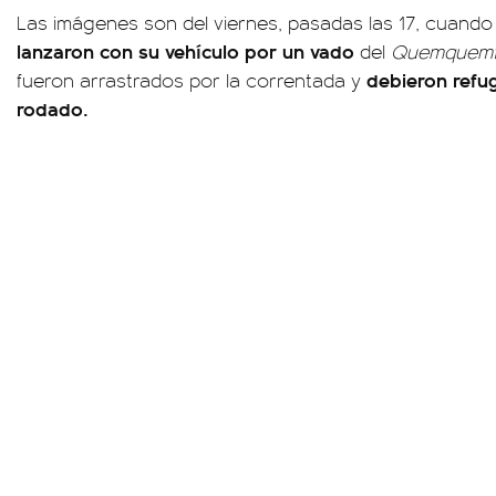
Las imágenes son del viernes, pasadas las 17, cuand
lanzaron con su vehículo por un vado
del
Quemquemt
debieron refug
fueron arrastrados por la correntada y
rodado.