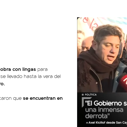
obra con lingas
para
se llevado hasta la vera del
o.
se encuentran en
icaron que