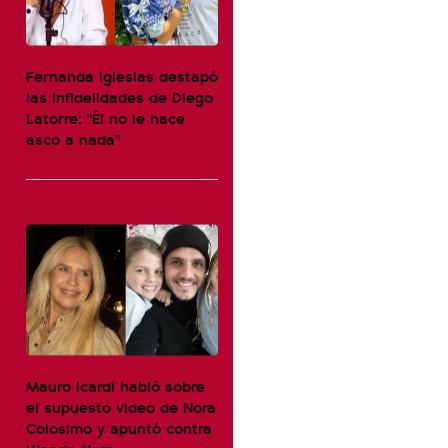
Fernanda Iglesias destapó
las infidelidades de Diego
Latorre: "Él no le hace
asco a nada"
Mauro Icardi habló sobre
el supuesto video de Nora
Colosimo y apuntó contra