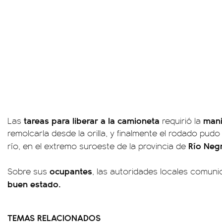
tareas para liberar a la camioneta
mani
Las
requirió la
remolcarla desde la orilla, y finalmente el rodado pudo 
Río Negr
río, en el extremo suroeste de la provincia de
ocupantes
Sobre sus
, las autoridades locales comun
buen estado.
TEMAS RELACIONADOS