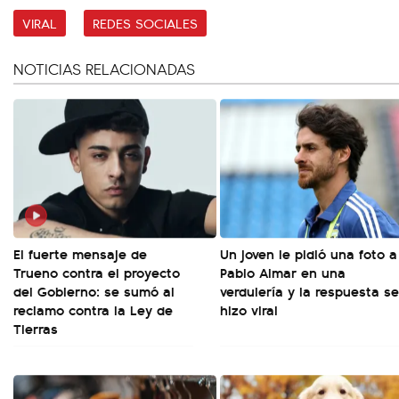
VIRAL
REDES SOCIALES
NOTICIAS RELACIONADAS
El fuerte mensaje de
Un joven le pidió una foto a
Trueno contra el proyecto
Pablo Aimar en una
del Gobierno: se sumó al
verdulería y la respuesta se
reclamo contra la Ley de
hizo viral
Tierras