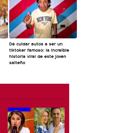
De cuidar autos a ser un
tiktoker famoso: la increíble
historia viral de este joven
salteño