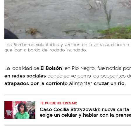
Los Bomberos Voluntarios y vecinos de la zona auxiliaron a
que iban a bordo del rodado inundado.
El Bolsón
La localidad de
, en Rio Negro, fue noticia po
en redes sociales
donde se ve como los ocupantes 
atrapados por la corriente
cruzar un río.
al intentar
TE PUEDE INTERESAR:
Caso Cecilia Strzyzowski: nueva carta
exige un celular y hablar con la prens