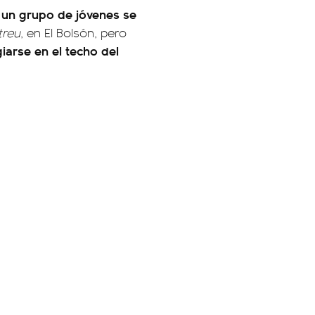
un grupo de jóvenes se
o
reu
, en El Bolsón, pero
iarse en el techo del