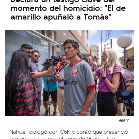
momento del homicidio: "El de
amarillo apuñaló a Tomás"
Télam
Nahuel, dialogó con C5N y contó que presenció
el momento en que el joven de 18 años fue