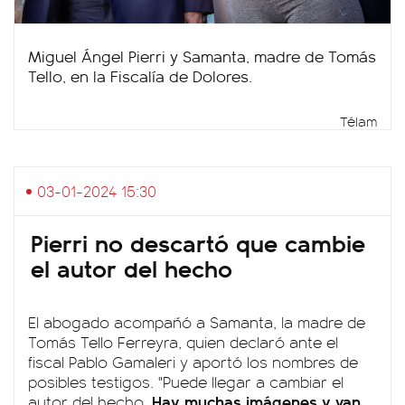
Miguel Ángel Pierri y Samanta, madre de Tomás
Tello, en la Fiscalía de Dolores.
Télam
03-01-2024 15:30
Pierri no descartó que cambie
el autor del hecho
El abogado acompañó a Samanta, la madre de
Tomás Tello Ferreyra, quien declaró ante el
fiscal Pablo Gamaleri y aportó los nombres de
posibles testigos. "Puede llegar a cambiar el
Hay muchas imágenes y van
autor del hecho.