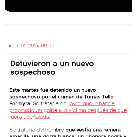
03-01-2024 09:00
Detuvieron a un nuevo
sospechoso
Este martes fue detenido un nuevo
sospechoso por el crimen de Tomás Tello
Ferreyra
. Se trataría del
joven que le habría
propinado un golpe a la víctima después de que
fuera apuñalada
.
que vestía una remera
Se trataría del hombre
amarilla, una gorra blanca, un riñonera negra y