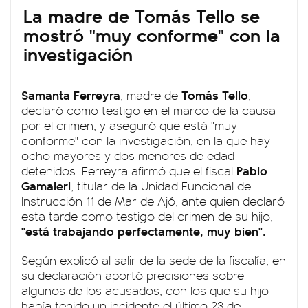
La madre de Tomás Tello se
mostró "muy conforme" con la
investigación
Samanta Ferreyra
Tomás Tello
, madre de
,
declaró como testigo en el marco de la causa
por el crimen, y aseguró que está "muy
conforme" con la investigación, en la que hay
ocho mayores y dos menores de edad
Pablo
detenidos. Ferreyra afirmó que el fiscal
Gamaleri
, titular de la Unidad Funcional de
Instrucción 11 de Mar de Ajó, ante quien declaró
esta tarde como testigo del crimen de su hijo,
"está trabajando perfectamente, muy bien".
Según explicó al salir de la sede de la fiscalía, en
su declaración aportó precisiones sobre
algunos de los acusados, con los que su hijo
había tenido un incidente el último 23 de