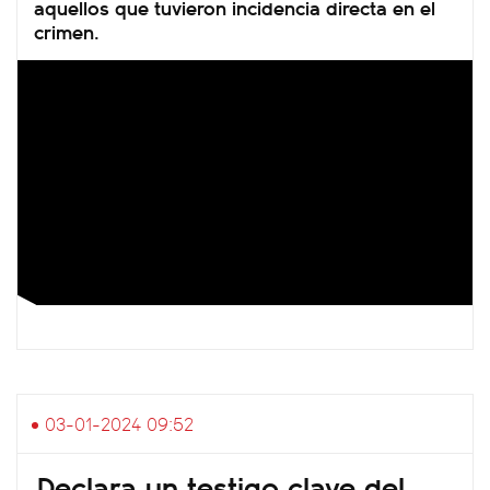
aquellos que tuvieron incidencia directa en el
crimen.
03-01-2024 09:52
Declara un testigo clave del