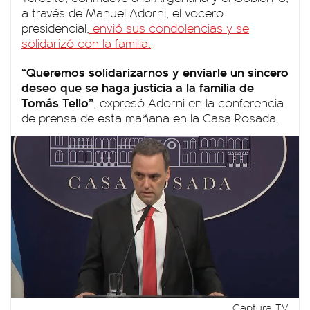
a través de Manuel Adorni, el vocero
presidencial,
envió sus condolencias y se
solidarizó con la familia.
“Queremos solidarizarnos y enviarle un sincero
deseo que se haga justicia a la familia de
Tomás Tello”
, expresó Adorni en la conferencia
de prensa de esta mañana en la Casa Rosada.
Captura TV