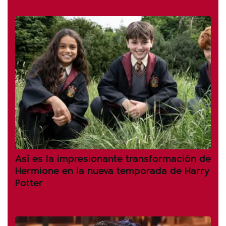
Así es la impresionante transformación de
Hermione en la nueva temporada de Harry
Potter