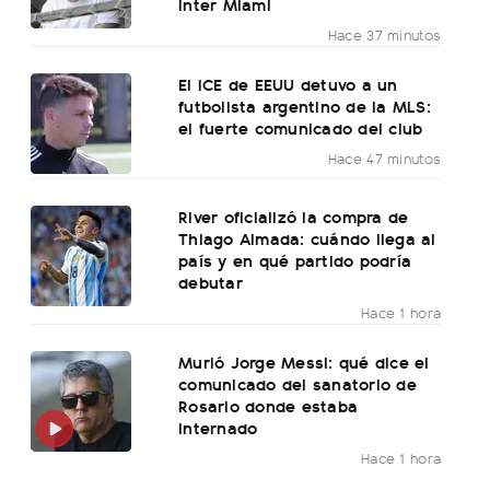
Inter Miami
Hace 37 minutos
El ICE de EEUU detuvo a un
futbolista argentino de la MLS:
el fuerte comunicado del club
Hace 47 minutos
River oficializó la compra de
Thiago Almada: cuándo llega al
país y en qué partido podría
debutar
Hace 1 hora
Murió Jorge Messi: qué dice el
comunicado del sanatorio de
Rosario donde estaba
internado
Hace 1 hora