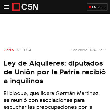
EN VIVO
C5N >
POLÍTICA
3 de enero 2024 - 15:17
Ley de Alquileres: diputados
de Unión por la Patria recibió
a inquilinos
El bloque, que lidera Germán Martínez,
se reunió con asociaciones para
escuchar las preocupaciones por la