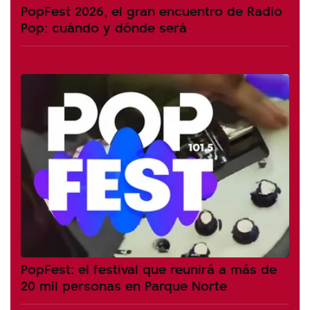
PopFest 2026, el gran encuentro de Radio
Pop: cuándo y dónde será
PopFest: el festival que reunirá a más de
20 mil personas en Parque Norte