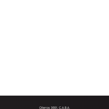
Olleros 3551, C.A.B.A.