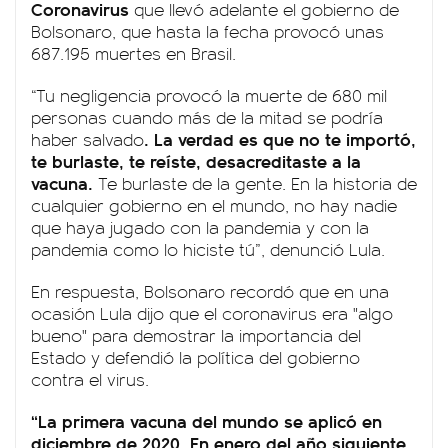
Coronavirus
que llevó adelante el gobierno de
Bolsonaro, que hasta la fecha provocó unas
687.195 muertes en Brasil.
“Tu negligencia provocó la muerte de 680 mil
personas cuando más de la mitad se podría
. La verdad es que no te importó,
haber salvado
te burlaste, te reíste, desacreditaste a la
vacuna.
Te burlaste de la gente. En la historia de
cualquier gobierno en el mundo, no hay nadie
que haya jugado con la pandemia y con la
pandemia como lo hiciste tú”, denunció Lula.
En respuesta, Bolsonaro recordó que en una
ocasión Lula dijo que el coronavirus era "algo
bueno" para demostrar la importancia del
Estado y defendió la política del gobierno
contra el virus.
“La primera vacuna del mundo se aplicó en
diciembre de 2020. En enero del año siguiente,