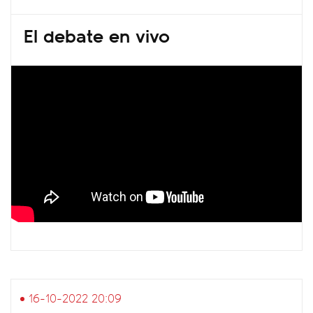
El debate en vivo
16-10-2022 20:09