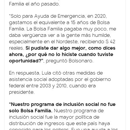
Familia el año pasado.
“Solo para Ayuda de Emergencia, en 2020,
gastamos el equivalente a 15 años de Bolsa
Familia. La Bolsa Familia pagaba muy poco, me
daba vergüenza ver a la gente más humilde,
especialmente en el Nordeste, recibiendo $ 42
Si pudiste dar algo mejor, como dices
reales.
ahora, ¿por qué no lo hiciste cuando tuviste
oportunidad?”
, preguntó Bolsonaro.
En respuesta, Lula citó otras medidas de
asistencia social adoptadas por el gobierno
federal entre 2003 y 2010, cuando era
presidente.
“Nuestro programa de inclusión social no fue
solo Bolsa Familia.
Nuestro programa de
inclusión social fue la mayor política de
distribución de ingresos que este país haya
conocido para los pobres. Fue una ayuda a los