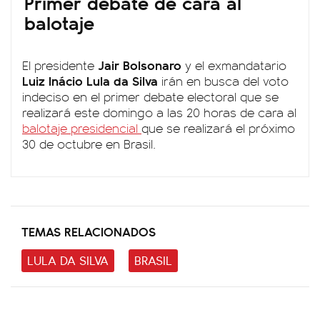
Primer debate de cara al
balotaje
Jair Bolsonaro
El presidente
y el exmandatario
Luiz Inácio Lula da Silva
irán en busca del voto
indeciso en el primer debate electoral que se
realizará este domingo a las 20 horas de cara al
balotaje presidencial
que se realizará el próximo
30 de octubre en Brasil.
TEMAS RELACIONADOS
LULA DA SILVA
BRASIL