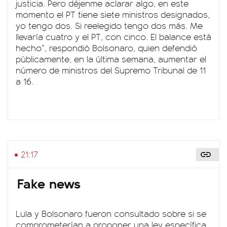
justicia. Pero déjenme aclarar algo, en este
momento el PT tiene siete ministros designados,
yo tengo dos. Si reelegido tengo dos más. Me
llevaría cuatro y el PT, con cinco. El balance está
hecho”, respondió Bolsonaro, quien defendió
públicamente, en la última semana, aumentar el
número de ministros del Supremo Tribunal de 11
a 16.
21:17
Fake news
Lula y Bolsonaro fueron consultado sobre si se
comprometerían a proponer una ley específica