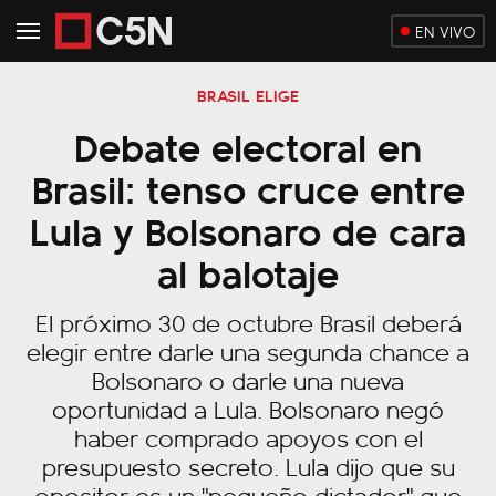
EN VIVO
BRASIL ELIGE
Debate electoral en
Brasil: tenso cruce entre
Lula y Bolsonaro de cara
al balotaje
El próximo 30 de octubre Brasil deberá
elegir entre darle una segunda chance a
Bolsonaro o darle una nueva
oportunidad a Lula. Bolsonaro negó
haber comprado apoyos con el
presupuesto secreto. Lula dijo que su
opositor es un "pequeño dictador" que