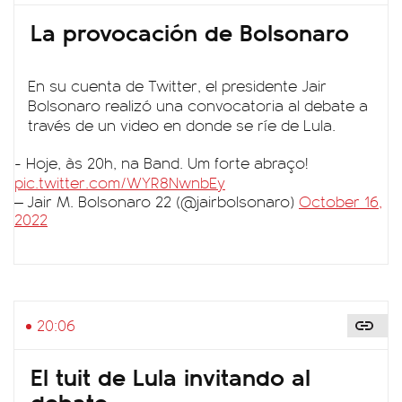
La provocación de Bolsonaro
En su cuenta de Twitter, el presidente Jair
Bolsonaro realizó una convocatoria al debate a
través de un video en donde se ríe de Lula.
- Hoje, às 20h, na Band. Um forte abraço!
pic.twitter.com/WYR8NwnbEy
— Jair M. Bolsonaro 22 (@jairbolsonaro)
October 16,
2022
20:06
El tuit de Lula invitando al
debate