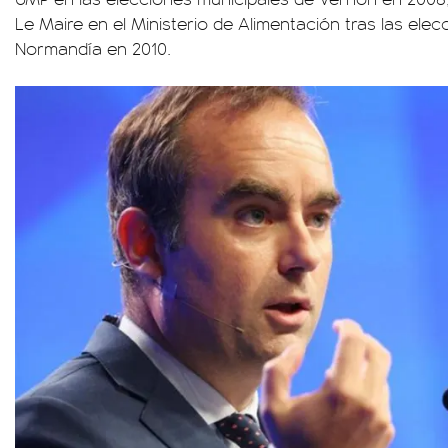
Le Maire en el Ministerio de Alimentación tras las ele
Normandía en 2010.