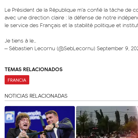
Le Président de la République m'a confié la tâche de
avec une direction claire : la défense de notre indépe
le service des Français et la stabilité politique et instit
Je tiens à le…
— Sébastien Lecornu (@SebLecornu)
September 9, 20
TEMAS RELACIONADOS
FRANCIA
NOTICIAS RELACIONADAS