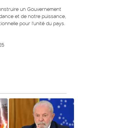
 construire un Gouvernement
ndance et de notre puissance,
utionnelle pour l'unité du pays.
25