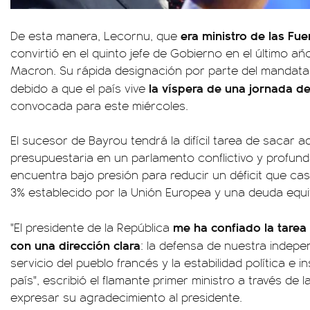
era ministro de las Fu
De esta manera, Lecornu, que
convirtió en el quinto jefe de Gobierno en el último añ
Macron. Su rápida designación por parte del mandatar
la víspera de una jornada d
debido a que el país vive
convocada para este miércoles.
El sucesor de Bayrou tendrá la difícil tarea de sacar ad
presupuestaria en un parlamento conflictivo y profund
encuentra bajo presión para reducir un déficit que casi
3% establecido por la Unión Europea y una deuda equiva
me ha confiado la tarea
"El presidente de la República
con una dirección clara
: la defensa de nuestra indepe
servicio del pueblo francés y la estabilidad política e in
país", escribió el flamante primer ministro a través de 
expresar su agradecimiento al presidente.