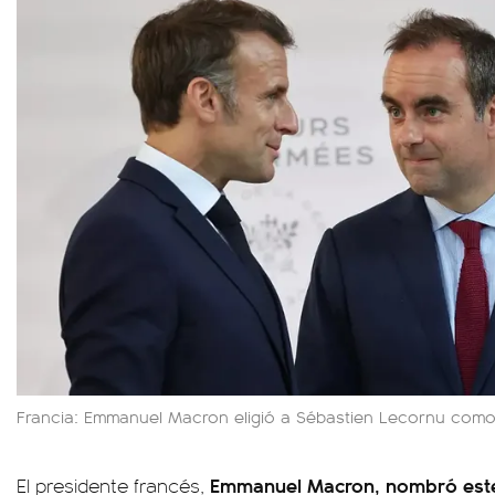
Francia: Emmanuel Macron eligió a Sébastien Lecornu como 
Emmanuel Macron, nombró este 
El presidente francés,