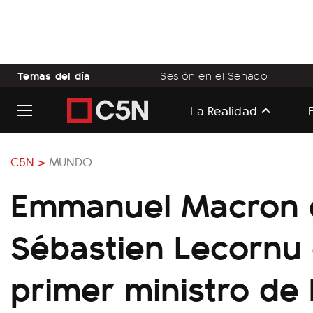
Temas del día
Sesión en el Senado
La Realidad
C5N >
MUNDO
Emmanuel Macron e
Sébastien Lecornu
primer ministro de 