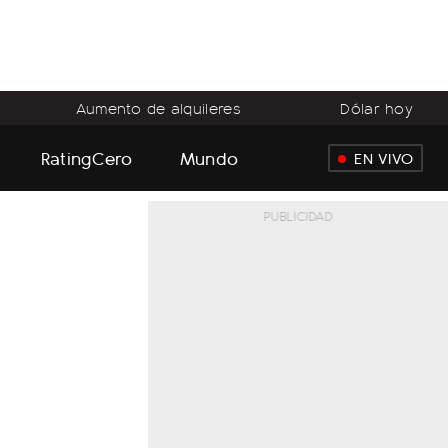
Aumento de alquileres
Dólar hoy
RatingCero
Mundo
EN VIVO