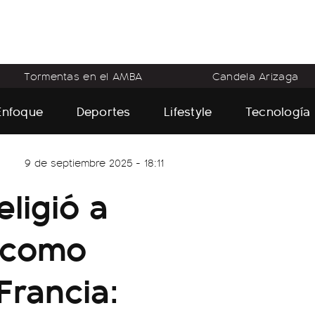
Tormentas en el AMBA
Candela Arizaga
Enfoque
Deportes
Lifestyle
Tecnología
9 de septiembre 2025 - 18:11
ligió a
 como
Francia: