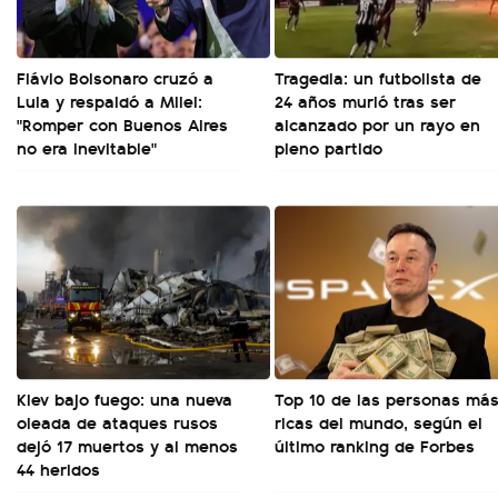
Flávio Bolsonaro cruzó a
Tragedia: un futbolista de
Lula y respaldó a Milei:
24 años murió tras ser
"Romper con Buenos Aires
alcanzado por un rayo en
no era inevitable"
pleno partido
Kiev bajo fuego: una nueva
Top 10 de las personas má
oleada de ataques rusos
ricas del mundo, según el
dejó 17 muertos y al menos
último ranking de Forbes
44 heridos