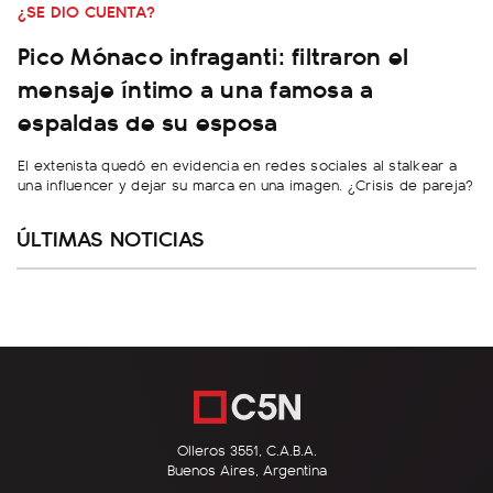
¿SE DIO CUENTA?
Pico Mónaco infraganti: filtraron el
mensaje íntimo a una famosa a
espaldas de su esposa
El extenista quedó en evidencia en redes sociales al stalkear a
una influencer y dejar su marca en una imagen. ¿Crisis de pareja?
ÚLTIMAS NOTICIAS
Olleros 3551, C.A.B.A.
Buenos Aires, Argentina