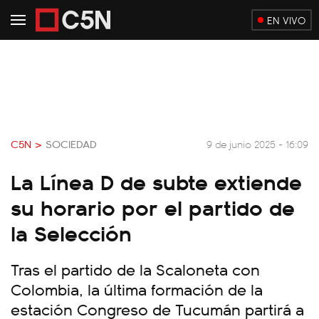
EN VIVO
C5N >
SOCIEDAD
9 de junio 2025 - 16:09
La Línea D de subte extiende
su horario por el partido de
la Selección
Tras el partido de la Scaloneta con
Colombia, la última formación de la
estación Congreso de Tucumán partirá a