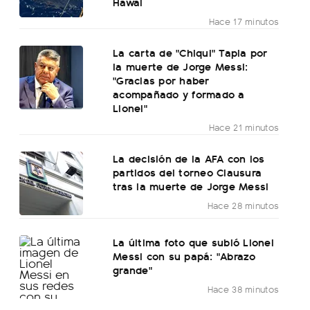
Hawai
Hace 17 minutos
La carta de "Chiqui" Tapia por
la muerte de Jorge Messi:
"Gracias por haber
acompañado y formado a
Lionel"
Hace 21 minutos
La decisión de la AFA con los
partidos del torneo Clausura
tras la muerte de Jorge Messi
Hace 28 minutos
La última foto que subió Lionel
Messi con su papá: "Abrazo
grande"
Hace 38 minutos