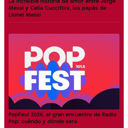
La increíble historia de amor entre Jorge
Messi y Celia Cuccittini, los papás de
Lionel Messi
PopFest 2026, el gran encuentro de Radio
Pop: cuándo y dónde será