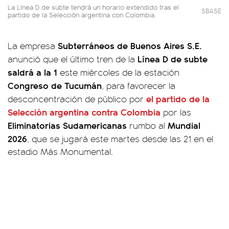
La Línea D de subte tendrá un horario extendido tras el
SBASE
partido de la Selección argentina con Colombia.
Subterráneos de Buenos Aires S.E.
La empresa
Línea D
de subte
anunció que el último tren de la
saldrá a la 1
este miércoles de la estación
Congreso de Tucumán
, para favorecer la
el partido de la
desconcentración de público por
Selección argentina
contra
Colombia
por las
Eliminatorias Sudamericanas
Mundial
rumbo al
2026
, que se jugará este martes desde las 21 en el
estadio Más Monumental.