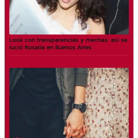
Look con transparencias y mechas: así se
lució Rosalía en Buenos Aires