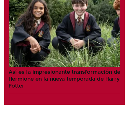
Así es la impresionante transformación de
Hermione en la nueva temporada de Harry
Potter