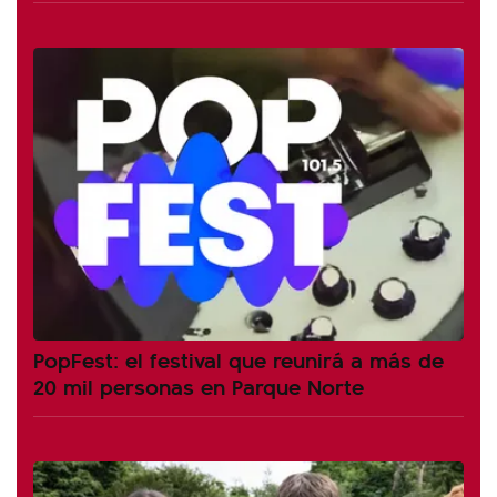
PopFest: el festival que reunirá a más de
20 mil personas en Parque Norte