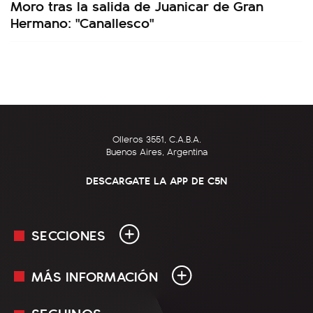
Moro tras la salida de Juanicar de Gran
Hermano: "Canallesco"
Olleros 3551, C.A.B.A.
Buenos Aires, Argentina
DESCARGATE LA APP DE C5N
SECCIONES
MÁS INFORMACIÓN
En Vivo
Minuto Uno