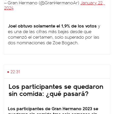
— Gran Hermano (@GranHermanoAr)
January 22,
2024
Joel obtuvo solamente el 1,9% de los votos
y
es una de las cifras más bajas desde que
comenzó el certamen, solo superado por las
dos nominaciones de Zoe Bogach.
22:31
Los participantes se quedaron
sin comida: ¿qué pasará?
Los participantes de
Gran Hermano 2023
se
quedaron sin comida tras seis semanas sin