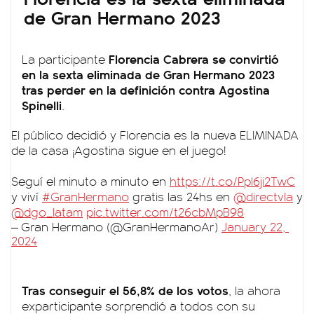
de Gran Hermano 2023
Florencia Cabrera se convirtió
La participante
en la sexta eliminada de
Gran Hermano 2023
tras perder en la definición contra Agostina
Spinelli
.
El público decidió y Florencia es la nueva ELIMINADA
de la casa ¡Agostina sigue en el juego!
Seguí el minuto a minuto en
https://t.co/Ppl6ji2TwC
y viví
#GranHermano
gratis las 24hs en
@directvla
@dgo_latam
pic.twitter.com/t26cbMpB98
— Gran Hermano (@GranHermanoAr)
January 22,
2024
Tras conseguir el 56,8% de los votos
, la ahora
exparticipante sorprendió a todos con su