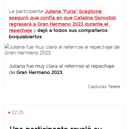
Juliana "Furia" Scaglione
La participante
aseguró que confía en que Catalina Gorostidi
regresará a
Gran Hermano 2023
durante el
repechaje
dejó a todos sus compañeros
y
boquiabiertos
.
Juliana fue muy clara al referirse al repechaje
Gran Hermano 2023
de
.
Capturas Telefe
22:26
Una participante reveló su