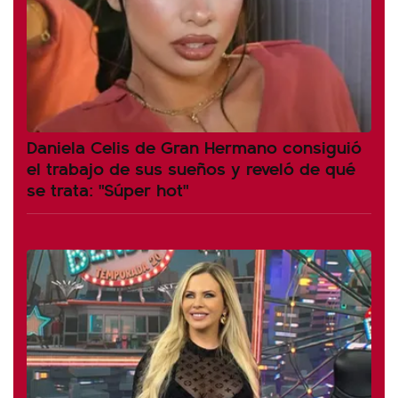
Daniela Celis de Gran Hermano consiguió
el trabajo de sus sueños y reveló de qué
se trata: "Súper hot"