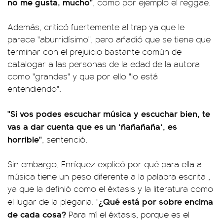
no me gusta, mucho"
, como por ejemplo el reggae.
Además, criticó fuertemente al trap ya que le
parece "aburridísimo", pero añadió que se tiene que
terminar con el prejuicio bastante común de
catalogar a las personas de la edad de la autora
como "grandes" y que por ello "lo está
entendiendo".
"Si vos podes escuchar música y escuchar bien, te
vas a dar cuenta que es un ‘ñañañaña‘, es
horrible"
, sentenció.
Sin embargo, Enríquez explicó por qué para ella a
música tiene un peso diferente a la palabra escrita ,
ya que la definió como el éxtasis y la literatura como
¿Qué está por sobre encima
el lugar de la plegaria. "
de cada cosa?
Para mí el éxtasis, porque es el