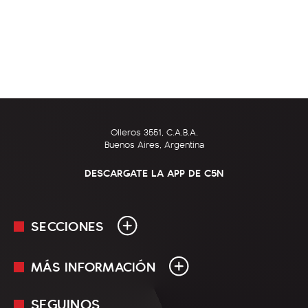
Olleros 3551, C.A.B.A.
Buenos Aires, Argentina
DESCARGATE LA APP DE C5N
SECCIONES
MÁS INFORMACIÓN
En Vivo
Minuto Uno
SEGUINOS