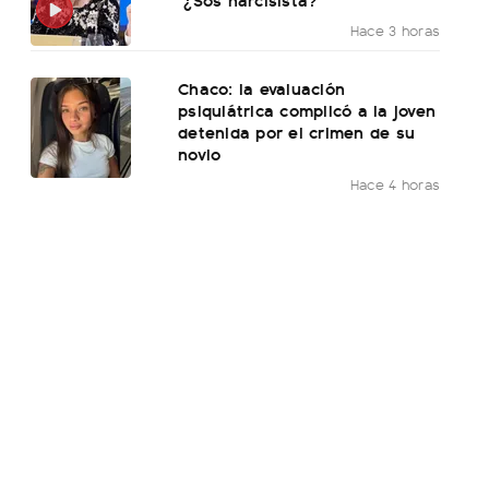
Hace 3 horas
Chaco: la evaluación
psiquiátrica complicó a la joven
detenida por el crimen de su
novio
Hace 4 horas