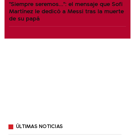
"Siempre seremos...": el mensaje que Sofi
Martínez le dedicó a Messi tras la muerte
de su papá
ÚLTIMAS NOTICIAS