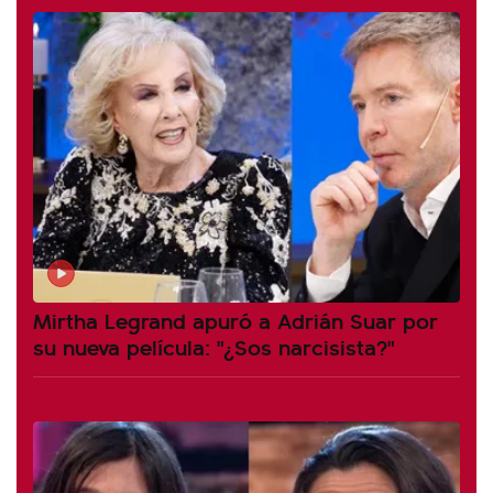
Mirtha Legrand apuró a Adrián Suar por
su nueva película: "¿Sos narcisista?"