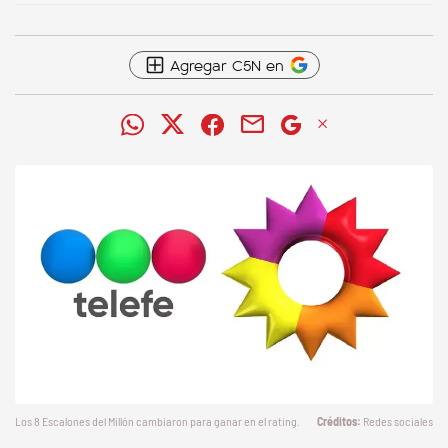
Agregar C5N en
Los 8 Escalones del Millón cambiaron para ganar en el rating.
Redes sociales