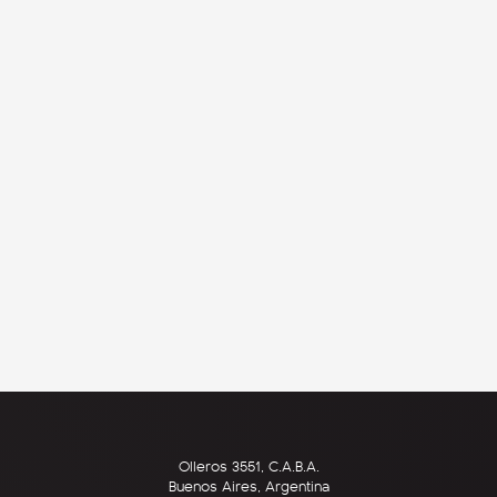
Olleros 3551, C.A.B.A.
Buenos Aires, Argentina