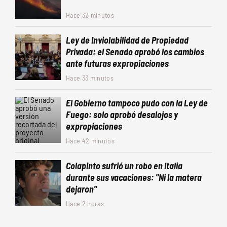
Hace 32 minutos
Ley de Inviolabilidad de Propiedad
Privada: el Senado aprobó los cambios
ante futuras expropiaciones
Hace 33 minutos
El Gobierno tampoco pudo con la Ley de
Fuego: solo aprobó desalojos y
expropiaciones
Hace 42 minutos
Colapinto sufrió un robo en Italia
durante sus vacaciones: "Ni la matera
dejaron"
Hace 2 horas