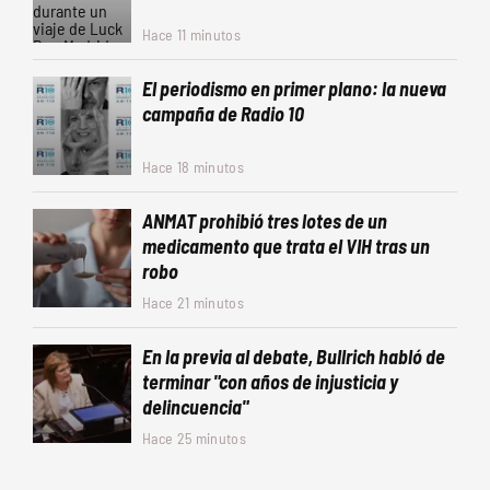
Hace 11 minutos
El periodismo en primer plano: la nueva
campaña de Radio 10
Hace 18 minutos
ANMAT prohibió tres lotes de un
medicamento que trata el VIH tras un
robo
Hace 21 minutos
En la previa al debate, Bullrich habló de
terminar "con años de injusticia y
delincuencia"
Hace 25 minutos