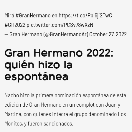
Mirá
#GranHermano
en
https://t.co/Ppl6ji2TwC
#GH2022
pic.twitter.com/PCSv78wXzN
— Gran Hermano (@GranHermanoAr)
October 27, 2022
Gran Hermano 2022:
quién hizo la
espontánea
Nacho hizo la primera nominación espontánea de esta
edición de Gran Hermano en un complot con Juan y
Martina, con quienes integra el grupo denominado Los
Monitos, y fueron sancionados.