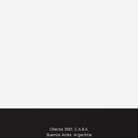
Olleros 3551, C.A.B.A.
Buenos Aires, Argentina