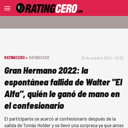
RATINGCERO >
RATINGCERO
26 de octubre 2022 - 22:52
Gran Hermano 2022: la
espontánea fallida de Walter "El
Alfa", quién le ganó de mano en
el confesionario
El participante se acercó al confesionario después de la
salida de Tomás Holder y se llevó una sorpresa ya que antes