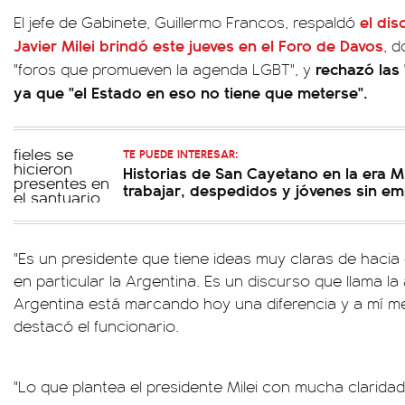
el dis
El jefe de Gabinete, Guillermo Francos, respaldó
Javier Milei brindó este jueves en el Foro de Davos
, 
rechazó las
"foros que promueven la agenda LGBT", y
ya que "el Estado en eso no tiene que meterse".
TE PUEDE INTERESAR:
Historias de San Cayetano en la era Mi
trabajar, despedidos y jóvenes sin e
"Es un presidente que tiene ideas muy claras de hacia
en particular la Argentina. Es un discurso que llama l
Argentina está marcando hoy una diferencia y a mí m
destacó el funcionario.
"Lo que plantea el presidente Milei con mucha clarida