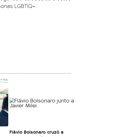
rsonas LGBTIQ+.
Flávio Bolsonaro cruzó a