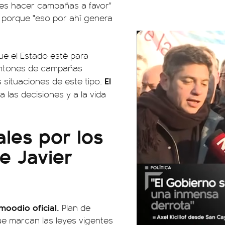
 es hacer campañas a favor"
 porque "eso por ahí genera
ue el Estado esté para
ontones de campañas
El
s situaciones de este tipo.
a las decisiones y a la vida
les por los
e Javier
moodio oficial.
Plan de
que marcan las leyes vigentes