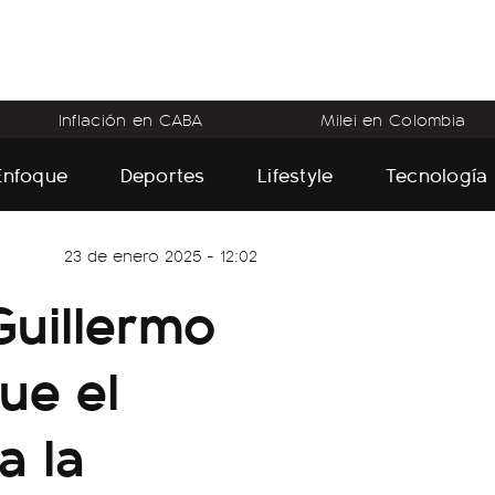
Inflación en CABA
Milei en Colombia
Enfoque
Deportes
Lifestyle
Tecnología
23 de enero 2025 - 12:02
 Guillermo
ue el
a la