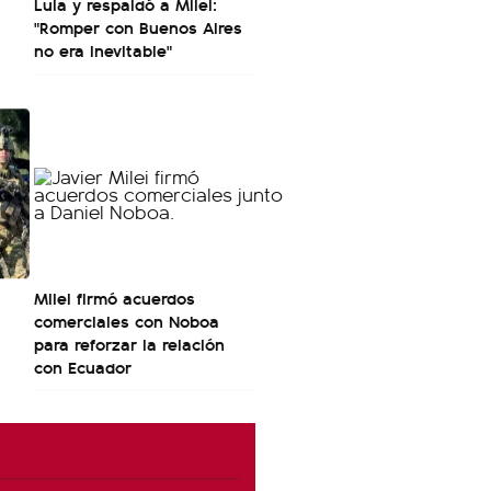
Lula y respaldó a Milei:
"Romper con Buenos Aires
no era inevitable"
Milei firmó acuerdos
comerciales con Noboa
para reforzar la relación
con Ecuador