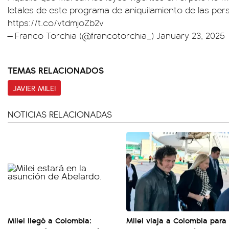
letales de este programa de aniquilamiento de las pe
https://t.co/vtdmjoZb2v
— Franco Torchia (@francotorchia_)
January 23, 2025
TEMAS RELACIONADOS
JAVIER MILEI
NOTICIAS RELACIONADAS
Milei llegó a Colombia:
Milei viaja a Colombia para