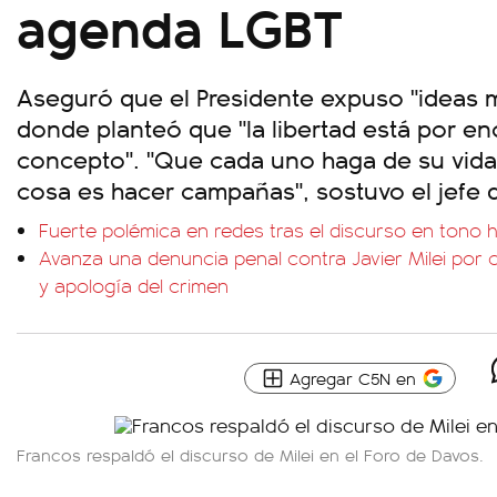
agenda LGBT
Aseguró que el Presidente expuso "ideas m
donde planteó que "la libertad está por en
concepto". "Que cada uno haga de su vida 
cosa es hacer campañas", sostuvo el jefe 
Fuerte polémica en redes tras el discurso en tono h
Avanza una denuncia penal contra Javier Milei por c
y apología del crimen
Agregar C5N en
Francos respaldó el discurso de Milei en el Foro de Davos.