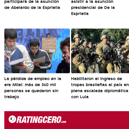
participará de la asunción
asistir a la asunción
de Abelardo de la Espriella
presidencial de De la
Espriella
La pérdida de empleo en la
Habilitaron el ingreso de
era Milei: más de 340 mil
tropas brasileñas al país en
personas se quedaron sin
plena escalada diplomática
trabajo
con Lula