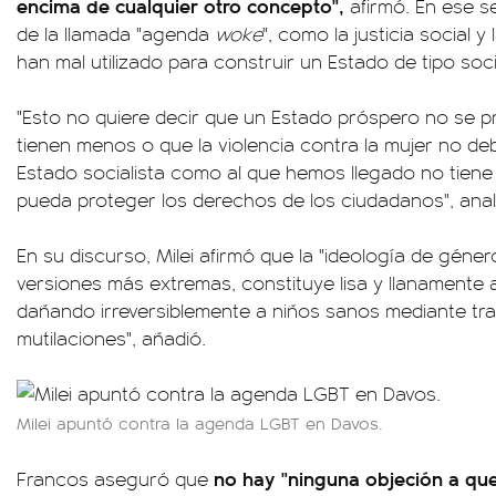
encima de cualquier otro concepto",
afirmó. En ese se
de la llamada "agenda
woke
", como la justicia social 
han mal utilizado para construir un Estado de tipo socia
"Esto no quiere decir que un Estado próspero no se 
tienen menos o que la violencia contra la mujer no d
Estado socialista como al que hemos llegado no tiene n
pueda proteger los derechos de los ciudadanos", ana
En su discurso, Milei afirmó que la "ideología de género
versiones más extremas, constituye lisa y llanamente ab
dañando irreversiblemente a niños sanos mediante tr
mutilaciones", añadió.
Milei apuntó contra la agenda LGBT en Davos.
no hay "ninguna objeción a qu
Francos aseguró que