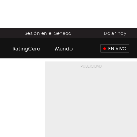
Sesión en el Senado
Dólar hoy
RatingCero
Mundo
EN VIVO