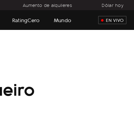
Aumento de alquileres
Dólar hoy
RatingCero
Mundo
EN VIVO
ueiro