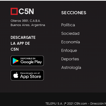
SECCIONES
Olleros 3551, C.A.B.A.
Política
Buenos Aires, Argentina
Sociedad
DESCARGATE
Economía
LA APP DE
C5N
Enfoque
Deportes
Astrología
TELEPIU S.A. |© 2021 C5N.com - Direcció