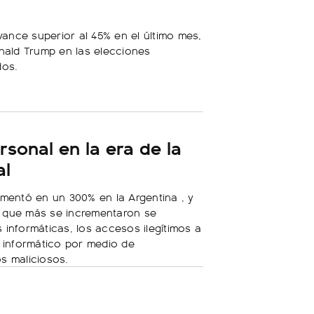
nce superior al 45% en el último mes,
onald Trump en las elecciones
dos.
sonal en la era de la
al
umentó en un 300% en la Argentina , y
as que más se incrementaron se
informáticas, los accesos ilegítimos a
o informático por medio de
s maliciosos.