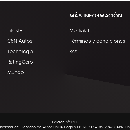
MÁS INFORMACIÓN
Lifestyle
Mediakit
C5N Autos
Términos y condiciones
Tecnología
Rss
RatingCero
Mundo
Edición Nº 1733
n Nacional del Derecho de Autor DNDA Legajo N°: RL-2024-31679423-APN-