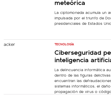
meteórica
La ciptomoneda acumula un ava
impulsada por el triunfo de D
presidenciales de Estados Uni
TECNOLOGÍA
Ciberseguridad per
inteligencia artifici
La delincuencia informática a
dentro de las figuras delictiv
encuentran las defraudaciones 
sistemas informáticos, el dañ
propagación de virus o código