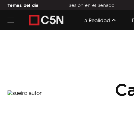
Temas del día
Sesión en el Senado
La Realidad
Ca