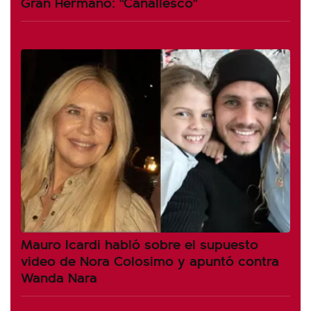
Gran Hermano: "Canallesco"
Mauro Icardi habló sobre el supuesto
video de Nora Colosimo y apuntó contra
Wanda Nara