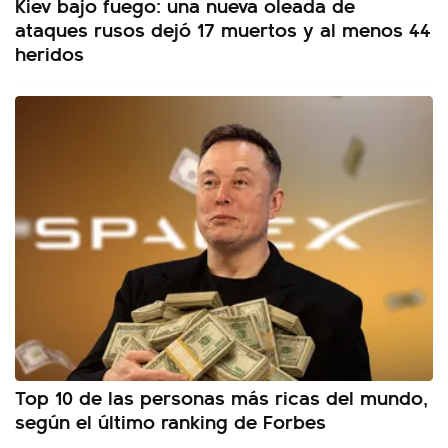
Kiev bajo fuego: una nueva oleada de
ataques rusos dejó 17 muertos y al menos 44
heridos
Top 10 de las personas más ricas del mundo,
según el último ranking de Forbes