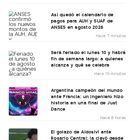
Así quedó el calendario de
pagos para AUH y SUAF de
ANSES en agosto 2026
Hace 7 minutos
Será feriado el lunes 10 y habrá
fin de semana largo: a quienes
alcanza y qué se celebra
Hace 10 minutos
Argentina campeón del mundo
ante Francia: un ingeniero hizo
historia en una final de Just
Dance
Hace 8 horas
El golazo de Aldosivi ante
Rosario Central: la clavó desde