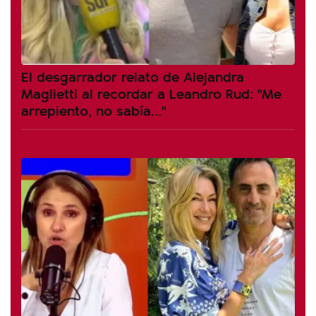
El desgarrador relato de Alejandra
Maglietti al recordar a Leandro Rud: "Me
arrepiento, no sabía..."